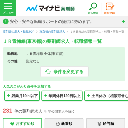
!
安心・安全な転職サポートの提供に努めます。
薬剤師の求人・転職TOP
東京都の薬剤師求人
ＪＲ青梅線の薬剤師求人・転職・募集一覧
ＪＲ青梅線(東京都)の薬剤師求人・転職情報一覧
勤務地
ＪＲ青梅線 全体(東京都)
その他
指定なし
条件を変更する
人気のこだわり条件を追加する
残業月10ｈ以下
年間休日120日以上
土日休み（相談可含
231
件の薬剤師求人
※ 非公開求人を除く
おすすめ順
新着順
給与順