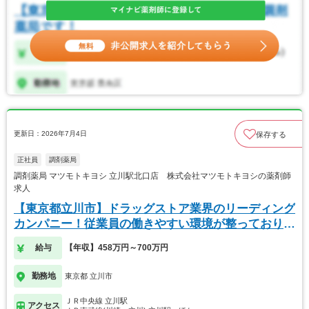
更新日：2026年7月4日
保存する
正社員
調剤薬局
調剤薬局 マツモトキヨシ 立川駅北口店 株式会社マツモトキヨシの薬剤師
求人
【東京都立川市】ドラッグストア業界のリーディング
カンパニー！従業員の働きやすい環境が整っておりま
す！
給与
【年収】458万円～700万円
勤務地
東京都 立川市
ＪＲ中央線 立川駅
アクセス