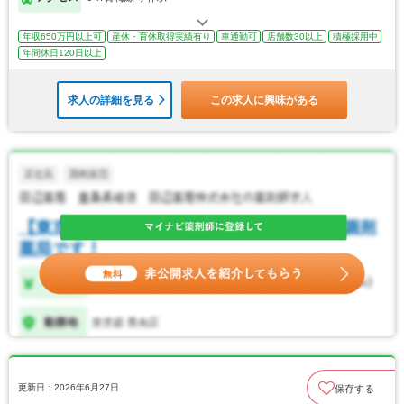
年収650万円以上可
産休・育休取得実績有り
車通勤可
店舗数30以上
積極採用中
年間休日120日以上
求人の詳細を見る
この求人に興味がある
更新日：2026年6月27日
保存する