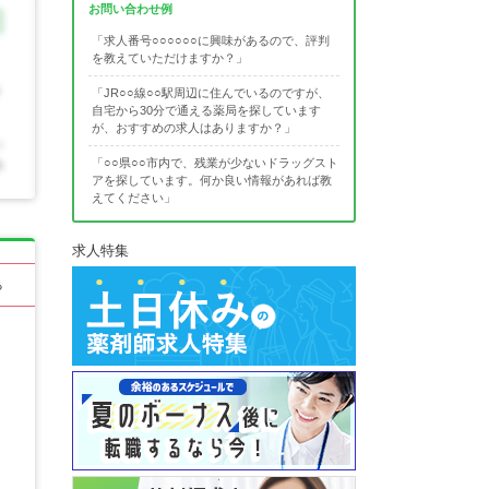
お問い合わせ例
「求人番号○○○○○○に興味があるので、評判
を教えていただけますか？」
「JR○○線○○駅周辺に住んでいるのですが、
自宅から30分で通える薬局を探しています
が、おすすめの求人はありますか？」
「○○県○○市内で、残業が少ないドラッグスト
アを探しています。何か良い情報があれば教
えてください」
求人特集
る