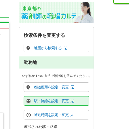
東京都
の
る
検索条件を変更する
地図から検索する
勤務地
いずれか１つの方法で勤務地を選んでください。
都道府県を設定・変更
駅・路線を設定・変更
通勤時間を設定・変更
選択された駅・路線