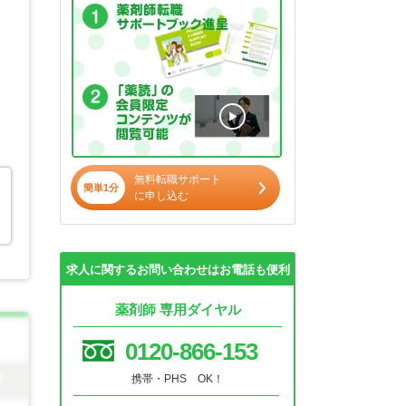
無料転職サポート
簡単1分
に申し込む
求人に関するお問い合わせはお電話も便利
薬剤師 専用ダイヤル
0120-866-153
携帯・PHS OK！