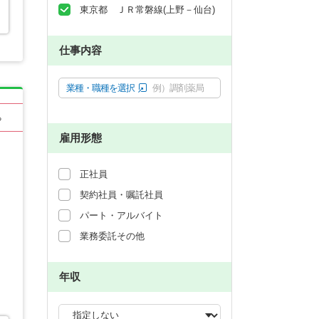
東京都 ＪＲ常磐線(上野－仙台)
仕事内容
業種・職種を選択
例）調剤薬局
る
雇用形態
正社員
契約社員・嘱託社員
パート・アルバイト
業務委託その他
年収