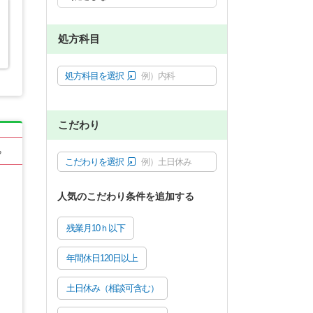
処方科目
処方科目を選択
例）内科
こだわり
る
こだわりを選択
例）土日休み
人気のこだわり条件を追加する
残業月10ｈ以下
年間休日120日以上
土日休み（相談可含む）