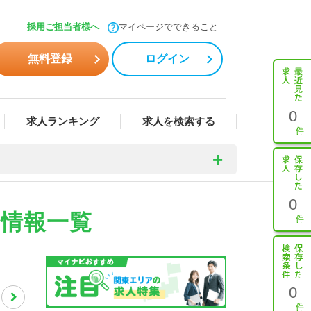
採用ご担当者様へ
マイページでできること
無料登録
ログイン
0
求人ランキング
求人を検索する
0
職情報一覧
0