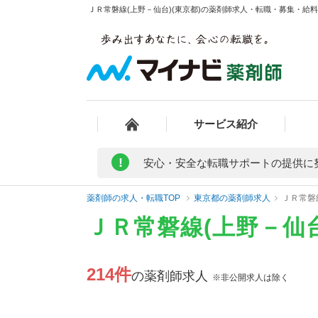
ＪＲ常磐線(上野－仙台)(東京都)の薬剤師求人・転職・募集・給料/
サービス紹介
!
安心・安全な転職サポートの提供に
薬剤師の求人・転職TOP
東京都の薬剤師求人
ＪＲ常磐
ＪＲ常磐線(上野－仙
214件
の薬剤師求人
※非公開求人は除く