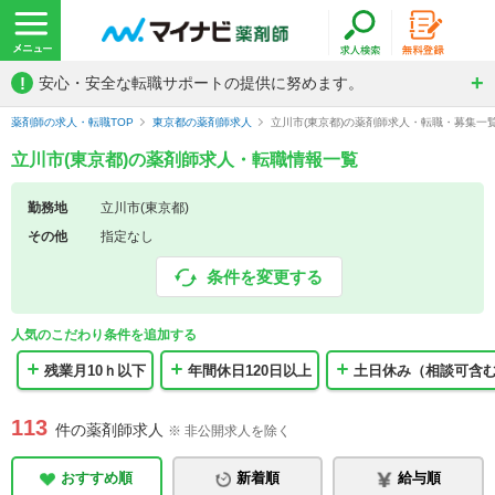
!
安心・安全な転職サポートの提供に努めます。
薬剤師の求人・転職TOP
東京都の薬剤師求人
立川市(東京都)の薬剤師求人・転職・募集一
立川市(東京都)の薬剤師求人・転職情報一覧
勤務地
立川市(東京都)
その他
指定なし
条件を変更する
人気のこだわり条件を追加する
残業月10ｈ以下
年間休日120日以上
土日休み（相談可含
113
件の薬剤師求人
※ 非公開求人を除く
おすすめ順
新着順
給与順