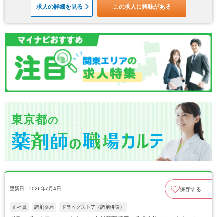
求人の詳細を見る
この求人に興味がある
東京都
の
更新日：2026年7月4日
保存する
正社員
調剤薬局
ドラッグストア（調剤併設）