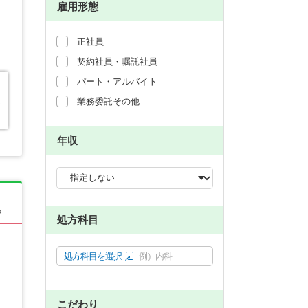
雇用形態
正社員
契約社員・嘱託社員
パート・アルバイト
業務委託その他
エ
年収
る
処方科目
処方科目を選択
例）内科
こだわり