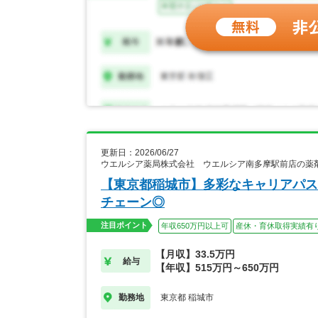
更新日：2026/06/27
ウエルシア薬局株式会社 ウエルシア南多摩駅前店の薬
【東京都稲城市】多彩なキャリアパス
チェーン◎
注目ポイント
年収650万円以上可
産休・育休取得実績有
【月収】33.5万円
給与
【年収】515万円～650万円
東京都 稲城市
勤務地