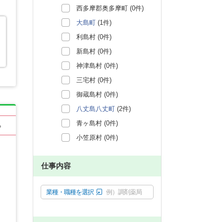
西多摩郡奥多摩町 (0件)
大島町
(1件)
利島村 (0件)
新島村 (0件)
神津島村 (0件)
三宅村 (0件)
御蔵島村 (0件)
八丈島八丈町
(2件)
青ヶ島村 (0件)
る
小笠原村 (0件)
仕事内容
業種・職種を選択
例）調剤薬局