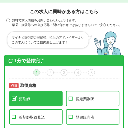
この求人に興味がある方はこちら
無料で求人情報をお問い合わせいただけます。
薬局・病院等への直接応募・問い合わせではありませんのでご安心ください。
マイナビ薬剤師ご登録後、担当のアドバイザーより
この求人についてご案内差し上げます！
1分で登録完了
1
2
3
4
5
取得資格
必須
必須
薬剤師
認定薬剤師
薬剤師取得見込
登録販売者