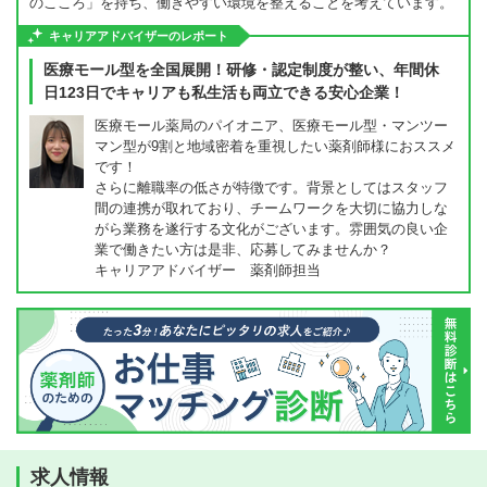
のこころ」を持ち、働きやすい環境を整えることを考えています。
キャリアアドバイザーのレポート
医療モール型を全国展開！研修・認定制度が整い、年間休
日123日でキャリアも私生活も両立できる安心企業！
医療モール薬局のパイオニア、医療モール型・マンツー
マン型が9割と地域密着を重視したい薬剤師様におススメ
です！
さらに離職率の低さが特徴です。背景としてはスタッフ
間の連携が取れており、チームワークを大切に協力しな
がら業務を遂行する文化がございます。雰囲気の良い企
業で働きたい方は是非、応募してみませんか？
キャリアアドバイザー 薬剤師担当
求人情報