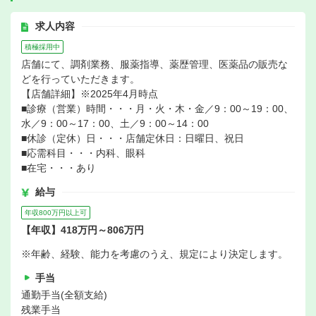
求人内容
積極採用中
店舗にて、調剤業務、服薬指導、薬歴管理、医薬品の販売な
どを行っていただきます。
【店舗詳細】※2025年4月時点
■診療（営業）時間・・・月・火・木・金／9：00～19：00、
水／9：00～17：00、土／9：00～14：00
■休診（定休）日・・・店舗定休日：日曜日、祝日
■応需科目・・・内科、眼科
■在宅・・・あり
給与
年収800万円以上可
【年収】418万円～806万円
※年齢、経験、能力を考慮のうえ、規定により決定します。
手当
通勤手当(全額支給)
残業手当