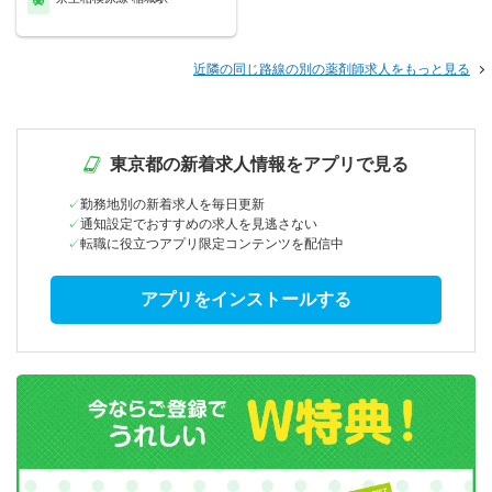
近隣の同じ路線の別の薬剤師求人をもっと見る
東京都の新着求人情報をアプリで見る
勤務地別の新着求人を毎日更新
通知設定でおすすめの求人を見逃さない
転職に役立つアプリ限定コンテンツを配信中
アプリをインストールする