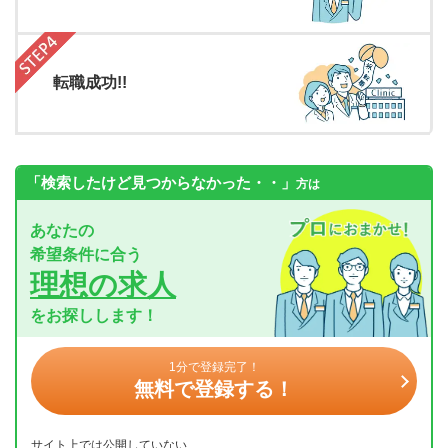
転職成功!!
「検索したけど見つからなかった・・」
方は
あなたの
希望条件に合う
理想の求人
をお探しします！
1分で登録完了！
無料で登録する！
サイト上では公開していない