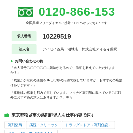
0120-866-153
全国共通フリーダイヤル / 携帯・PHPSからでもOKです
10229519
求人番号
法人名
アイセイ薬局 稲城店 株式会社アイセイ薬局
お問い合わせの例
「求人番号〇〇〇〇〇〇に興味があるので、詳細を教えていただけます
か？」
「残業が少なめの店舗をJR〇〇線の沿線で探していますが、おすすめの店舗
はありますか？」
「薬剤師の募集を都内で探しています。マイナビ薬剤師に載っている〇〇以
外におすすめの求人はありますか？」等々
東京都稲城市の薬剤師求人を仕事内容で探す
調剤薬局
病院・クリニック
ドラッグストア（調剤併設）