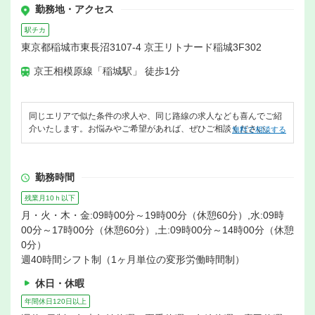
勤務地・アクセス
駅チカ
東京都稲城市東長沼3107-4 京王リトナード稲城3F302
京王相模原線「稲城駅」 徒歩1分
同じエリアで似た条件の求人や、同じ路線の求人なども喜んでご紹
介いたします。お悩みやご希望があれば、ぜひご相談ください。
無料で相談する
勤務時間
残業月10ｈ以下
月・火・木・金:09時00分～19時00分（休憩60分）,水:09時
00分～17時00分（休憩60分）,土:09時00分～14時00分（休憩
0分）
週40時間シフト制（1ヶ月単位の変形労働時間制）
休日・休暇
年間休日120日以上