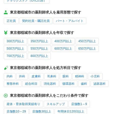
ドラッグストア（OTCのみ）
東京都稲城市の薬剤師求人を雇用形態で探す
正社員
契約社員・嘱託社員
パート・アルバイト
東京都稲城市の薬剤師求人を年収で探す
300万円以上
350万円以上
400万円以上
450万円以上
500万円以上
550万円以上
600万円以上
650万円以上
700万円以上
800万円以上
東京都稲城市の薬剤師求人を処方科目で探す
内科
外科
皮膚科
耳鼻科
眼科
精神科
小児科
整形外科
総合科目
消化器科
循環器科
歯科
泌尿器科
東京都稲城市の薬剤師求人をこだわり条件で探す
産休・育休取得実績有り
スキルアップ
店舗数1～9
店舗数10～29
店舗数30以上
年間休日120日以上