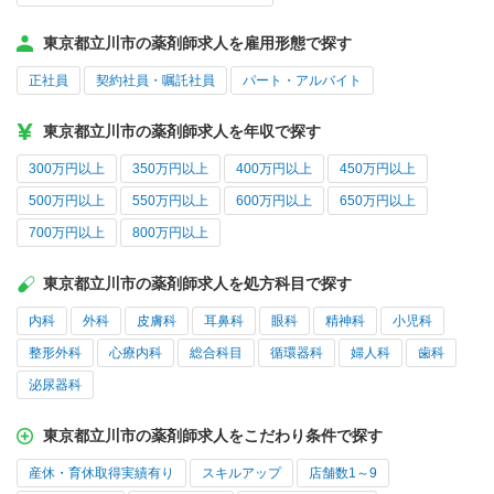
東京都立川市の薬剤師求人を雇用形態で探す
正社員
契約社員・嘱託社員
パート・アルバイト
東京都立川市の薬剤師求人を年収で探す
300万円以上
350万円以上
400万円以上
450万円以上
500万円以上
550万円以上
600万円以上
650万円以上
700万円以上
800万円以上
東京都立川市の薬剤師求人を処方科目で探す
内科
外科
皮膚科
耳鼻科
眼科
精神科
小児科
整形外科
心療内科
総合科目
循環器科
婦人科
歯科
泌尿器科
東京都立川市の薬剤師求人をこだわり条件で探す
産休・育休取得実績有り
スキルアップ
店舗数1～9