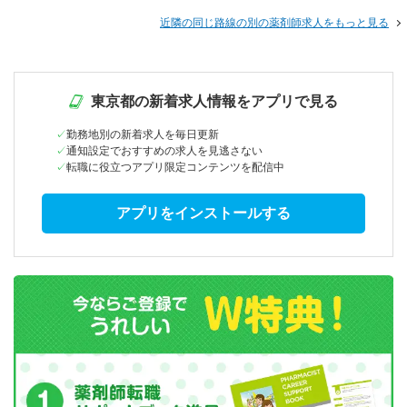
近隣の同じ路線の別の薬剤師求人をもっと見る
東京都の新着求人情報をアプリで見る
勤務地別の新着求人を毎日更新
通知設定でおすすめの求人を見逃さない
転職に役立つアプリ限定コンテンツを配信中
アプリをインストールする