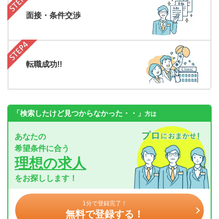
面接・条件交渉
転職成功!!
「検索したけど見つからなかった・・」
方は
あなたの
希望条件に合う
理想の求人
をお探しします！
1分で登録完了！
無料で登録する！