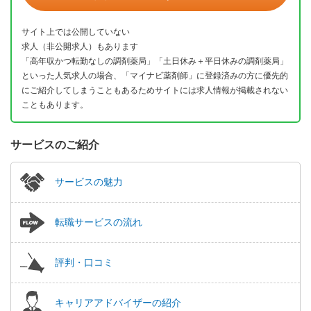
サイト上では公開していない
求人（非公開求人）もあります
「高年収かつ転勤なしの調剤薬局」「土日休み＋平日休みの調剤薬局」
といった人気求人の場合、「マイナビ薬剤師」に登録済みの方に優先的
にご紹介してしまうこともあるためサイトには求人情報が掲載されない
こともあります。
サービスのご紹介
サービスの魅力
転職サービスの流れ
評判・口コミ
キャリアアドバイザーの紹介