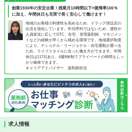
創業1930年の安定企業！残業月10時間以下×復帰率100％
に加え、年間休日も充実で長く安心して働けます！
地域のお客様の利便性を高めるため、ドラッグ併設店の
出店を強化しています。年功序列ではないため、適性や
人員状況に応じてOTC、在宅、管理薬剤師、マネジメン
トなどの経験が早くから積める環境です。地域選択制度
により、ナショナル・リージョナル・自宅通勤が選べる
ため、ライフスタイルに合った働き方ができます。年間
休日は117日あり、4週9休制でプライベートの時間もしっ
かり確保できます。
キャリアアドバイザー 薬剤師担当
求人情報