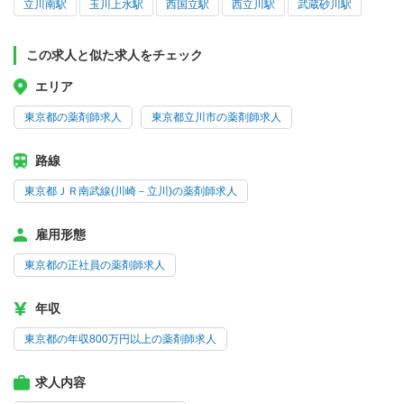
立川南駅
玉川上水駅
西国立駅
西立川駅
武蔵砂川駅
この求人と似た求人をチェック
エリア
東京都の薬剤師求人
東京都立川市の薬剤師求人
路線
東京都ＪＲ南武線(川崎－立川)の薬剤師求人
雇用形態
東京都の正社員の薬剤師求人
年収
東京都の年収800万円以上の薬剤師求人
求人内容