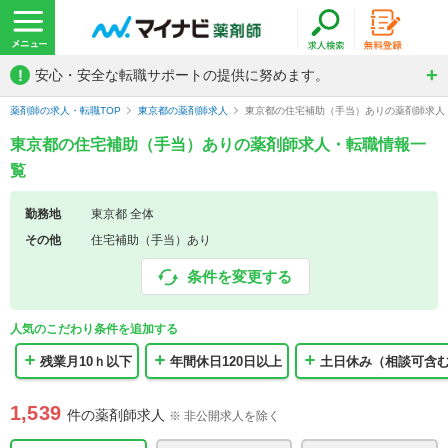
!
安心・安全な転職サポートの提供に努めます。
薬剤師の求人・転職TOP
東京都の薬剤師求人
東京都の住宅補助（手当）ありの薬剤師求人
東京都の住宅補助（手当）ありの薬剤師求人・転職情報一
覧
勤務地
東京都 全体
その他
住宅補助（手当）あり
条件を変更する
人気のこだわり条件を追加する
残業月10ｈ以下
年間休日120日以上
土日休み（相談可含
1,539
件の薬剤師求人
※ 非公開求人を除く