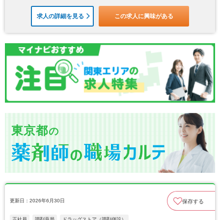
求人の詳細を見る
この求人に興味がある
東京都
の
更新日：2026年6月30日
保存する
正社員
調剤薬局
ドラッグストア（調剤併設）