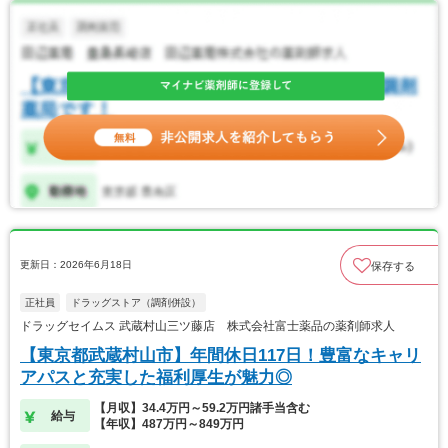
更新日：2026年6月18日
保存する
正社員
ドラッグストア（調剤併設）
ドラッグセイムス 武蔵村山三ツ藤店 株式会社富士薬品の薬剤師求人
【東京都武蔵村山市】年間休日117日！豊富なキャリ
アパスと充実した福利厚生が魅力◎
【月収】34.4万円～59.2万円諸手当含む
給与
【年収】487万円～849万円