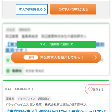
求人の詳細を見る
この求人に興味がある
更新日：2026年6月18日
保存する
正社員
ドラッグストア（調剤併設）
ドラッグセイムス 三ノ輪店 株式会社富士薬品の薬剤師求人
【東京都台東区】年間休日117日！豊富なキャリアパ