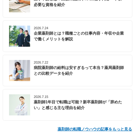
必要な資格を紹介
2026.7.24
企業薬剤師とは？職種ごとの仕事内容・年収や企業
で働くメリットを解説
2026.7.22
病院薬剤師の給料は安すぎるって本当？薬局薬剤師
との比較データを紹介
2026.7.15
薬剤師1年目で転職は可能？新卒薬剤師が「辞めた
い」と感じる主な理由を紹介
薬剤師の転職ノウハウの記事をもっと見る