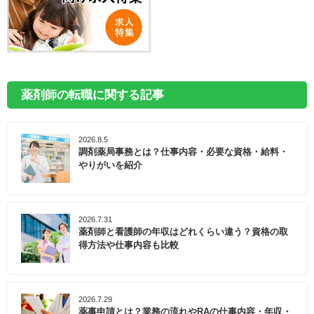
薬剤師の転職に関する記事
2026.8.5
調剤薬局事務とは？仕事内容・必要な資格・給料・
やりがいを紹介
2026.7.31
薬剤師と看護師の年収はどれくらい違う？資格の取
得方法や仕事内容も比較
2026.7.29
薬事申請とは？業務の流れやRAの仕事内容・年収・