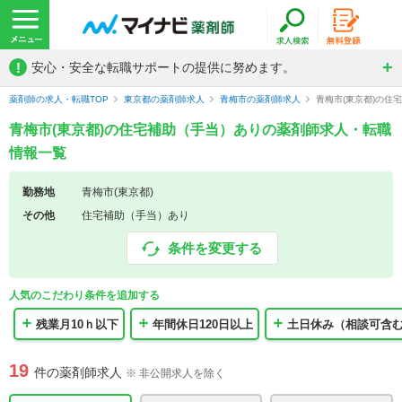
!
安心・安全な転職サポートの提供に努めます。
薬剤師の求人・転職TOP
東京都の薬剤師求人
青梅市の薬剤師求人
青梅市(東京都)の住
青梅市(東京都)の住宅補助（手当）ありの薬剤師求人・転職
情報一覧
勤務地
青梅市(東京都)
その他
住宅補助（手当）あり
条件を変更する
人気のこだわり条件を追加する
残業月10ｈ以下
年間休日120日以上
土日休み（相談可含
19
件の薬剤師求人
※ 非公開求人を除く