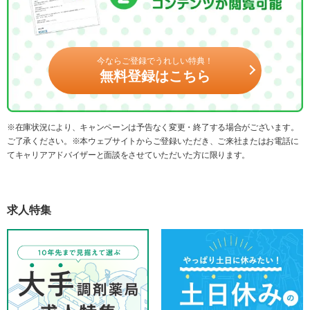
今ならご登録でうれしい特典！
無料登録はこちら
※在庫状況により、キャンペーンは予告なく変更・終了する場合がございます。
ご了承ください。※本ウェブサイトからご登録いただき、ご来社またはお電話に
てキャリアアドバイザーと面談をさせていただいた方に限ります。
求人特集