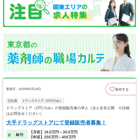
東京都
の
更新日：2026年6月18日
保存する
正社員
ドラッグストア（OTCのみ）
ドラッグストア（OTCのみ）の登録販売者の求人（法人名非公開 ※詳細
はお問合せください）
大手ドラッグストアにて登録販売者募集！
【月収】18.0万円～30.0万円
給与
【年収】250万円～450万円