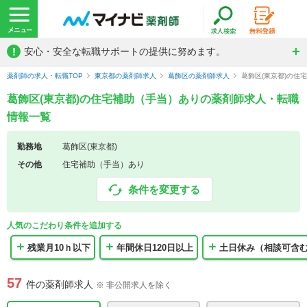
!
安心・安全な転職サポートの提供に努めます。
薬剤師の求人・転職TOP
東京都の薬剤師求人
葛飾区の薬剤師求人
葛飾区(東京都)の住
葛飾区(東京都)の住宅補助（手当）ありの薬剤師求人・転職
情報一覧
勤務地
葛飾区(東京都)
その他
住宅補助（手当）あり
条件を変更する
人気のこだわり条件を追加する
残業月10ｈ以下
年間休日120日以上
土日休み（相談可含
57
件の薬剤師求人
※ 非公開求人を除く