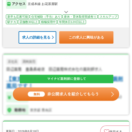
アクセス
京成本線 お花茶屋駅
新卒も応募可能
住宅補助（手当）あり
産休・育休取得実績有り
スキルアップ
駅チカ
店舗数30以上
積極採用中
年間休日120日以上
求人の詳細を見る
この求人に興味がある
更新日：2026年6月18日
保存する