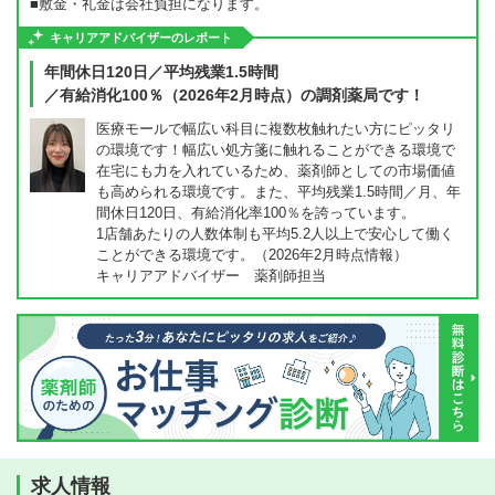
■敷金・礼金は会社負担になります。
キャリアアドバイザーのレポート
年間休日120日／平均残業1.5時間
／有給消化100％（2026年2月時点）の調剤薬局です！
医療モールで幅広い科目に複数枚触れたい方にピッタリ
の環境です！幅広い処方箋に触れることができる環境で
在宅にも力を入れているため、薬剤師としての市場価値
も高められる環境です。また、平均残業1.5時間／月、年
間休日120日、有給消化率100％を誇っています。
1店舗あたりの人数体制も平均5.2人以上で安心して働く
ことができる環境です。（2026年2月時点情報）
キャリアアドバイザー 薬剤師担当
求人情報