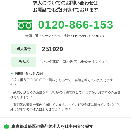
求人についてのお問い合わせは
お電話でも受け付けております
0120-866-153
全国共通フリーダイヤル / 携帯・PHPSからでもOKです
251929
求人番号
法人名
パンダ薬局 新小岩店 株式会社ワイエム
お問い合わせの例
「求人番号〇〇〇〇〇〇に興味があるので、詳細を教えていただけます
か？」
「残業が少なめの店舗をJR〇〇線の沿線で探していますが、おすすめの店舗
はありますか？」
「薬剤師の募集を都内で探しています。マイナビ薬剤師に載っている〇〇以
外におすすめの求人はありますか？」等々
東京都葛飾区の薬剤師求人を仕事内容で探す