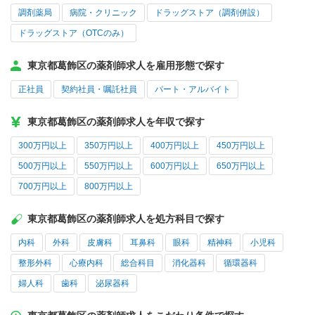
調剤薬局
病院・クリニック
ドラッグストア（調剤併設）
ドラッグストア（OTCのみ）
東京都葛飾区の薬剤師求人を雇用形態で探す
正社員
契約社員・嘱託社員
パート・アルバイト
東京都葛飾区の薬剤師求人を年収で探す
300万円以上
350万円以上
400万円以上
450万円以上
500万円以上
550万円以上
600万円以上
650万円以上
700万円以上
800万円以上
東京都葛飾区の薬剤師求人を処方科目で探す
内科
外科
皮膚科
耳鼻科
眼科
精神科
小児科
整形外科
心療内科
総合科目
消化器科
循環器科
婦人科
歯科
泌尿器科