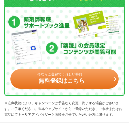
今ならご登録でうれしい特典！
無料登録はこちら
※在庫状況により、キャンペーンは予告なく変更・終了する場合がございま
す。ご了承ください。※本ウェブサイトからご登録いただき、ご来社またはお
電話にてキャリアアドバイザーと面談をさせていただいた方に限ります。