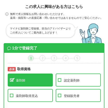
この求人に興味がある方はこちら
無料で求人情報をお問い合わせいただけます。
薬局・病院等への直接応募・問い合わせではありませんのでご安心ください。
マイナビ薬剤師ご登録後、担当のアドバイザーより
この求人についてご案内差し上げます！
1分で登録完了
1
2
3
4
5
取得資格
必須
必須
薬剤師
認定薬剤師
薬剤師取得見込
登録販売者