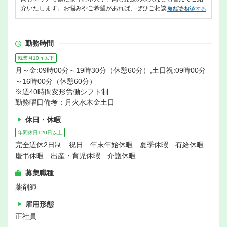
介いたします。お悩みやご希望があれば、ぜひご相談ください。
無料で相談する
勤務時間
残業月10ｈ以下
月～金:09時00分～19時30分（休憩60分）,土日祝:09時00分
～16時00分（休憩60分）
※週40時間変形労働シフト制
勤務曜日備考：月火水木金土日
休日・休暇
年間休日120日以上
完全週休2日制 祝日 年末年始休暇 夏季休暇 有給休暇
慶弔休暇 出産・育児休暇 介護休暇
募集職種
薬剤師
雇用形態
正社員