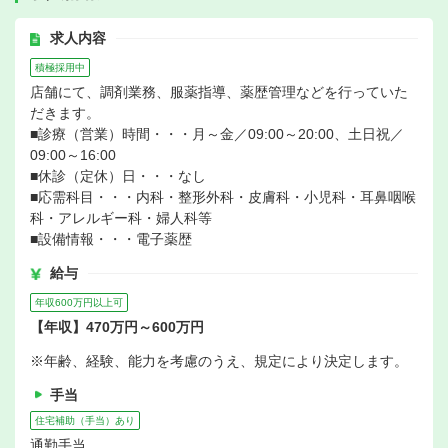
求人内容
積極採用中
店舗にて、調剤業務、服薬指導、薬歴管理などを行っていた
だきます。
■診療（営業）時間・・・月～金／09:00～20:00、土日祝／
09:00～16:00
■休診（定休）日・・・なし
■応需科目・・・内科・整形外科・皮膚科・小児科・耳鼻咽喉
科・アレルギー科・婦人科等
■設備情報・・・電子薬歴
給与
年収600万円以上可
【年収】470万円～600万円
※年齢、経験、能力を考慮のうえ、規定により決定します。
手当
住宅補助（手当）あり
通勤手当