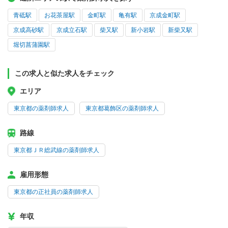
青砥駅
お花茶屋駅
金町駅
亀有駅
京成金町駅
京成高砂駅
京成立石駅
柴又駅
新小岩駅
新柴又駅
堀切菖蒲園駅
この求人と似た求人をチェック
エリア
東京都の薬剤師求人
東京都葛飾区の薬剤師求人
路線
東京都ＪＲ総武線の薬剤師求人
雇用形態
東京都の正社員の薬剤師求人
年収