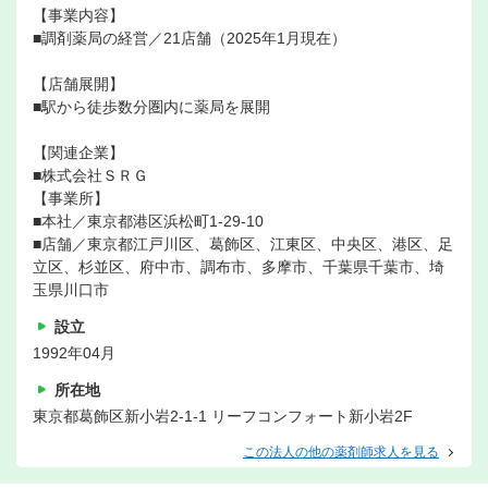
【事業内容】
■調剤薬局の経営／21店舗（2025年1月現在）
【店舗展開】
■駅から徒歩数分圏内に薬局を展開
【関連企業】
■株式会社ＳＲＧ
【事業所】
■本社／東京都港区浜松町1-29-10
■店舗／東京都江戸川区、葛飾区、江東区、中央区、港区、足
立区、杉並区、府中市、調布市、多摩市、千葉県千葉市、埼
玉県川口市
設立
1992年04月
所在地
東京都葛飾区新小岩2-1-1 リーフコンフォート新小岩2F
この法人の他の薬剤師求人を見る