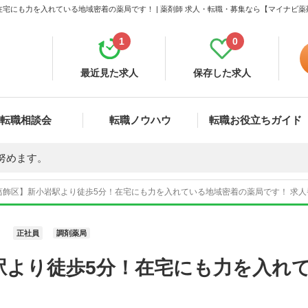
宅にも力を入れている地域密着の薬局です！ | 薬剤師 求人・転職・募集なら【マイナビ薬
1
0
最近見た求人
保存した求人
転職相談会
転職ノウハウ
転職お役立ちガイド
努めます。
葛飾区】新小岩駅より徒歩5分！在宅にも力を入れている地域密着の薬局です！ 求人番
正社員
調剤薬局
駅より徒歩5分！在宅にも力を入れ