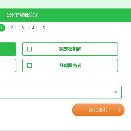
1分で登録完了
1
2
3
4
5
認定薬剤師
登録販売者
次に進む