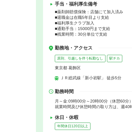
手当・福利厚生備考
■薬剤師賠償保険：店舗にて加入済み
■退職金は在職5年目より支給
■福利厚生クラブ加入
■通勤手当：15000円まで支給
■残業時間：30分単位で支給
勤務地・アクセス
原則、引越しを伴う転勤なし
駅チカ
東京都 葛飾区
ＪＲ総武線「新小岩駅」 徒歩5分
勤務時間
月～金:09時00分～20時00分（休憩60分）
就業時間及び休憩時間の取り方は、週40
休日・休暇
年間休日120日以上