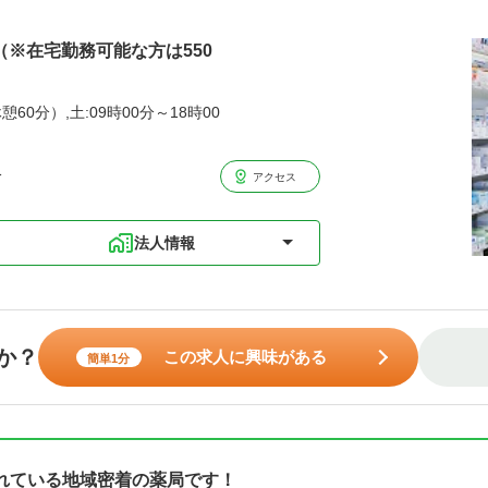
円（※在宅勤務可能な方は550
憩60分）,土:09時00分～18時00
分
アクセス
法人情報
か？
この求人に興味がある
簡単1分
れている地域密着の薬局です！