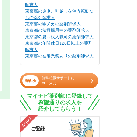
師求人
東京都の原則、引越しを伴う転勤な
しの薬剤師求人
東京都の駅チカの薬剤師求人
東京都の積極採用中の薬剤師求人
東京都の夏～秋入職可の薬剤師求人
東京都の年間休日120日以上の薬剤
師求人
東京都の在宅業務ありの薬剤師求人
無料転職サポートに
簡単1分
申し込む
マイナビ薬剤師に登録して
希望通りの求人を
紹介してもらう！
STEP1
ご登録