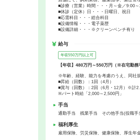
■診療（営業）時間・・・月～金／9:00～2
■休診（定休）日・・・日曜日、祝日
■応需科目・・・総合科目
■設備情報・・・電子薬歴
■設備詳細・・・※クリーンベンチ有り
給与
年収550万円以上可
【年収】480万円～550万円（※在宅勤務
※年齢、経験、能力を考慮のうえ、同社
■昇給（回数）：1回（4月）
■賞与（回数）：2回（6月・12月）※計2
※パート時給「2,000～2,500円」
手当
通勤手当 残業手当 その他手当(役職手
福利厚生
雇用保険、労災保険、健康保険、厚生年