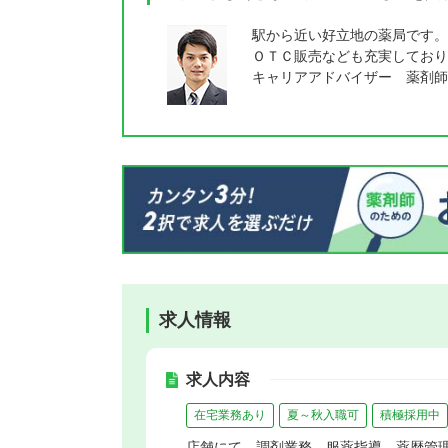
駅から近い好立地の薬局です。
ＯＴＣ販売なども充実しており
キャリアアドバイザー 薬剤師
求人情報
求人内容
在宅業務あり
夏～秋入職可
積極採用中
店舗にて、調剤業務、服薬指導、薬歴管