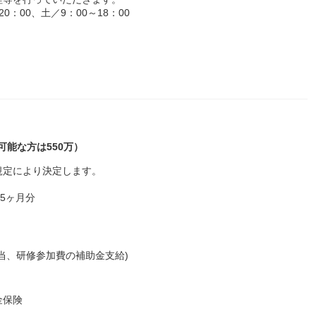
0：00、土／9：00～18：00
可能な方は550万）
規定により決定します。
.5ヶ月分
当、研修参加費の補助金支給)
金保険