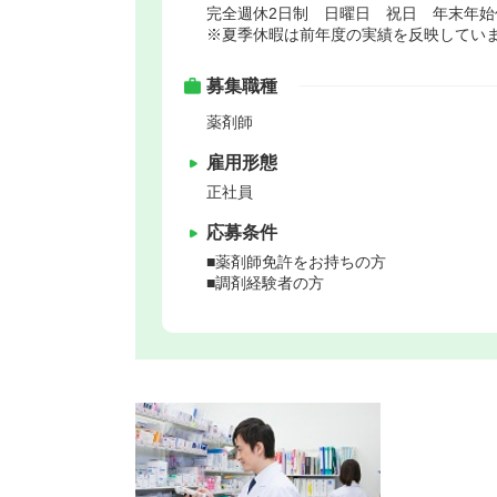
完全週休2日制 日曜日 祝日 年末年
※夏季休暇は前年度の実績を反映してい
募集職種
薬剤師
雇用形態
正社員
応募条件
■薬剤師免許をお持ちの方
■調剤経験者の方