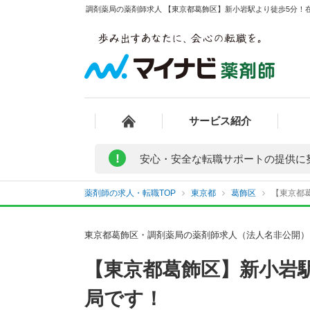
調剤薬局の薬剤師求人 【東京都葛飾区】新小岩駅より徒歩5分！在
サービス紹介
!
安心・安全な転職サポートの提供に
薬剤師の求人・転職TOP
東京都
葛飾区
【東京都
東京都葛飾区・調剤薬局の薬剤師求人（法人名非公開）
【東京都葛飾区】新小岩
局です！