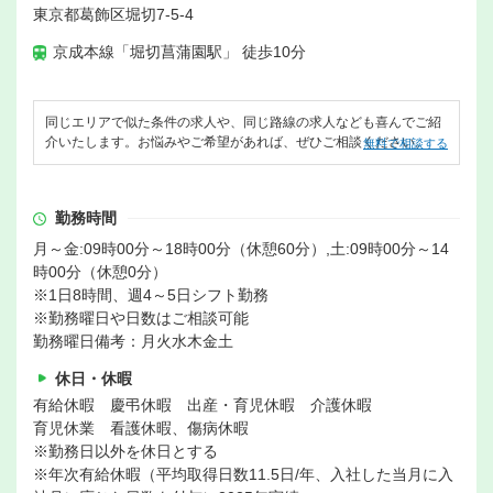
東京都葛飾区堀切7-5-4
京成本線「堀切菖蒲園駅」 徒歩10分
同じエリアで似た条件の求人や、同じ路線の求人なども喜んでご紹
介いたします。お悩みやご希望があれば、ぜひご相談ください。
無料で相談する
勤務時間
月～金:09時00分～18時00分（休憩60分）,土:09時00分～14
時00分（休憩0分）
※1日8時間、週4～5日シフト勤務
※勤務曜日や日数はご相談可能
勤務曜日備考：月火水木金土
休日・休暇
有給休暇 慶弔休暇 出産・育児休暇 介護休暇
育児休業 看護休暇、傷病休暇
※勤務日以外を休日とする
※年次有給休暇（平均取得日数11.5日/年、入社した当月に入