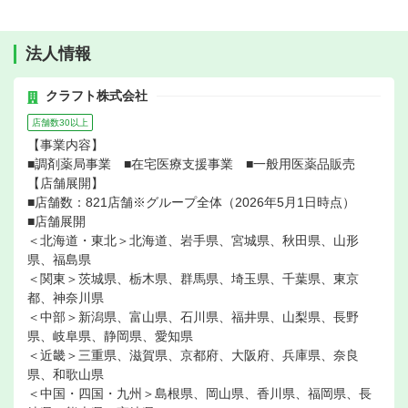
法人情報
クラフト株式会社
店舗数30以上
【事業内容】
■調剤薬局事業 ■在宅医療支援事業 ■一般用医薬品販売
【店舗展開】
■店舗数：821店舗※グループ全体（2026年5月1日時点）
■店舗展開
＜北海道・東北＞北海道、岩手県、宮城県、秋田県、山形
県、福島県
＜関東＞茨城県、栃木県、群馬県、埼玉県、千葉県、東京
都、神奈川県
＜中部＞新潟県、富山県、石川県、福井県、山梨県、長野
県、岐阜県、静岡県、愛知県
＜近畿＞三重県、滋賀県、京都府、大阪府、兵庫県、奈良
県、和歌山県
＜中国・四国・九州＞島根県、岡山県、香川県、福岡県、長