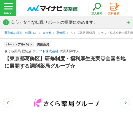
!
安心・安全な転職サポートの提供に努めます。
薬剤師の求人・転職TOP
東京都
葛飾区
さくら薬局 堀切店 クラフト株式会社の薬剤
パート・アルバイト
調剤薬局
さくら薬局 堀切店
クラフト株式会社
の薬剤師求人
【東京都葛飾区】研修制度・福利厚生充実◎全国各地
に展開する調剤薬局グループ☆