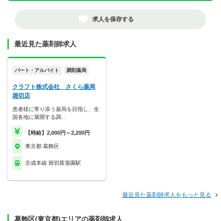
求人を保存する
最近見た薬剤師求人
パート・アルバイト
調剤薬局
クラフト株式会社 さくら薬局
堀切店
患者様に寄り添う薬局を目指し、全
国各地に展開する調…
【時給】2,000円～2,200円
東京都 葛飾区
京成本線 堀切菖蒲園駅
最近見た薬剤師求人をもっと見る
葛飾区(東京都)エリアの薬剤師求人