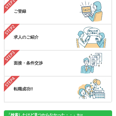
ご登録
求人のご紹介
面接・条件交渉
転職成功!!
「検索したけど見つからなかった・・」
方は