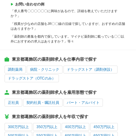
お問い合わせの例
「求人番号〇〇〇〇〇〇に興味があるので、詳細を教えていただけます
か？」
「残業が少なめの店舗をJR〇〇線の沿線で探していますが、おすすめの店舗
はありますか？」
「薬剤師の募集を都内で探しています。マイナビ薬剤師に載っている〇〇以
外におすすめの求人はありますか？」等々
東京都葛飾区の薬剤師求人を仕事内容で探す
調剤薬局
病院・クリニック
ドラッグストア（調剤併設）
ドラッグストア（OTCのみ）
東京都葛飾区の薬剤師求人を雇用形態で探す
正社員
契約社員・嘱託社員
パート・アルバイト
東京都葛飾区の薬剤師求人を年収で探す
300万円以上
350万円以上
400万円以上
450万円以上
500万円以上
550万円以上
600万円以上
650万円以上