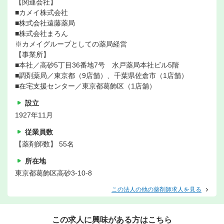
【関連会社】
■カメイ株式会社
■株式会社遠藤薬局
■株式会社まろん
※カメイグループとしての薬局経営
【事業所】
■本社／高砂5丁目36番地7号 水戸薬局本社ビル5階
■調剤薬局／東京都（9店舗）、千葉県佐倉市（1店舗）
■在宅支援センター／東京都葛飾区（1店舗）
設立
1927年11月
従業員数
【薬剤師数】 55名
所在地
東京都葛飾区高砂3-10-8
この法人の他の薬剤師求人を見る
この求人に興味がある方はこちら