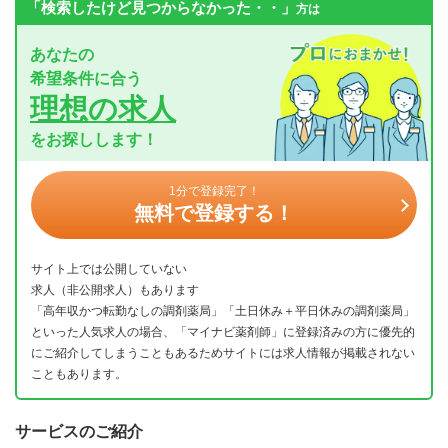
「検索したけど見つからなかった・・」
方は
あなたの
希望条件に合う
理想の求人
をお探しします！
1分で登録完了！
無料で登録する！
サイト上では公開していない
求人（非公開求人）もあります
「高年収かつ転勤なしの調剤薬局」「土日休み＋平日休みの調剤薬局」
といった人気求人の場合、「マイナビ薬剤師」に登録済みの方に優先的
にご紹介してしまうこともあるためサイトには求人情報が掲載されない
こともあります。
サービスのご紹介