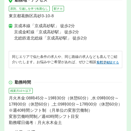
原則、引越しを伴う転勤なし
駅チカ
東京都葛飾区高砂3-10-8
京成本線「京成高砂駅」 徒歩2分
京成金町線「京成高砂駅」 徒歩2分
北総鉄道北総線「京成高砂駅」 徒歩2分
同じエリアで似た条件の求人や、同じ路線の求人なども喜んでご紹
介いたします。お悩みやご希望があれば、ぜひご相談ください。
無料で相談する
勤務時間
残業月10ｈ以下
月火木金:08時45分～19時30分（休憩60分）,水:09時00分～
17時00分（休憩60分）,土:09時00分～17時00分（休憩60分）
※週40時間シフト制 （月単位の変形労働制）
変形労働時間制／週40時間シフト目安
勤務曜日備考：月火水木金土