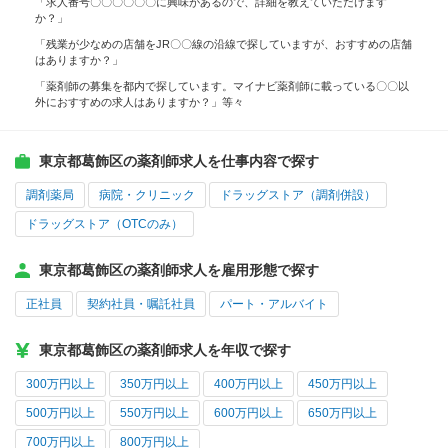
「求人番号〇〇〇〇〇〇に興味があるので、詳細を教えていただけます
か？」
「残業が少なめの店舗をJR〇〇線の沿線で探していますが、おすすめの店舗
はありますか？」
「薬剤師の募集を都内で探しています。マイナビ薬剤師に載っている〇〇以
外におすすめの求人はありますか？」等々
東京都葛飾区の薬剤師求人を仕事内容で探す
調剤薬局
病院・クリニック
ドラッグストア（調剤併設）
ドラッグストア（OTCのみ）
東京都葛飾区の薬剤師求人を雇用形態で探す
正社員
契約社員・嘱託社員
パート・アルバイト
東京都葛飾区の薬剤師求人を年収で探す
300万円以上
350万円以上
400万円以上
450万円以上
500万円以上
550万円以上
600万円以上
650万円以上
700万円以上
800万円以上