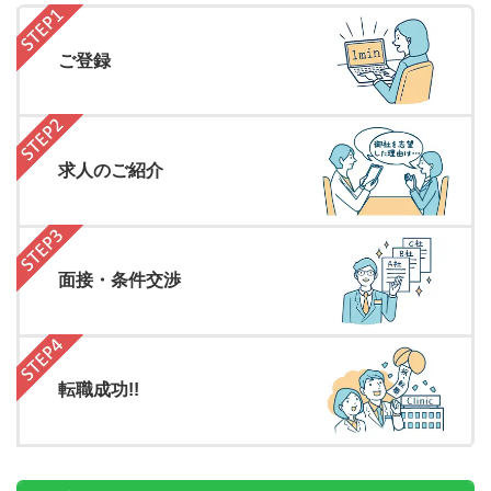
ご登録
求人のご紹介
面接・条件交渉
転職成功!!