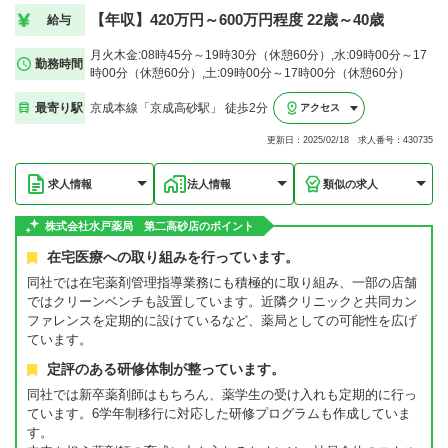
【年収】420万円～600万円程度 22歳～40歳
給与
月火木金:08時45分～19時30分（休憩60分）,水:09時00分～17
勤務時間
時00分（休憩60分）,土:09時00分～17時00分（休憩60分）
最寄り駅
京成本線「京成高砂駅」 徒歩2分
アクセス
更新日：2025/02/18 求人番号：430735
求人情報
法人情報
類似の求人
株式会社水戸薬局 第二高砂店のポイント
在宅医療への取り組みを行っています。
同社では在宅薬剤管理指導業務にも積極的に取り組み、一部の店舗
ではクリーンベンチも設置しています。近隣クリニックと共同カン
ファレンスを定期的に設けているなど、薬局としての可能性を広げ
ています。
定評のある研修体制が整っています。
同社では新卒薬剤師はもちろん、薬学生の受け入れも定期的に行っ
ています。6学年制移行に対応した研修プログラムも作成していま
す。