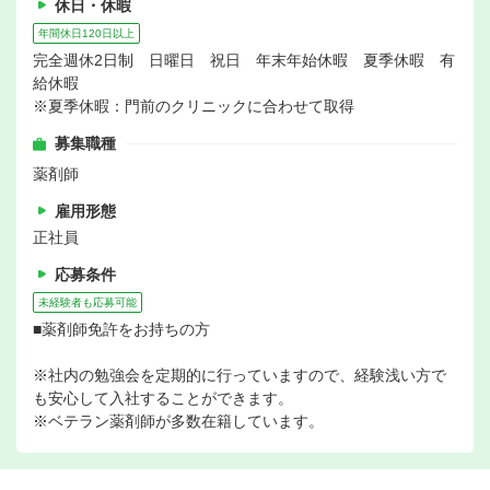
休日・休暇
年間休日120日以上
完全週休2日制 日曜日 祝日 年末年始休暇 夏季休暇 有
給休暇
※夏季休暇：門前のクリニックに合わせて取得
募集職種
薬剤師
雇用形態
正社員
応募条件
未経験者も応募可能
■薬剤師免許をお持ちの方
※社内の勉強会を定期的に行っていますので、経験浅い方で
も安心して入社することができます。
※ベテラン薬剤師が多数在籍しています。