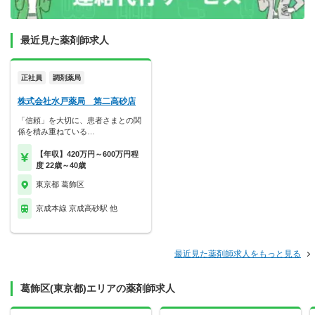
最近見た薬剤師求人
正社員
調剤薬局
株式会社水戸薬局 第二高砂店
「信頼」を大切に、患者さまとの関
係を積み重ねている…
【年収】420万円～600万円程
度 22歳～40歳
東京都 葛飾区
京成本線 京成高砂駅 他
最近見た薬剤師求人をもっと見る
葛飾区(東京都)エリアの薬剤師求人