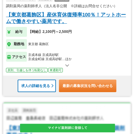
調剤薬局の薬剤師求人（法人名非公開 ※詳細はお問合せください）
【東京都葛飾区】産休育休復帰率100％！アットホー
ムで働きやすい薬局です。
給与
【時給】2,100円～2,500円
勤務地
東京都 葛飾区
京成本線 京成高砂駅
アクセス
京成金町線 京成高砂駅…ほか
原則、引越しを伴う転勤なし
車通勤可
求人の詳細を見る
最新の募集状況を問い合わせる