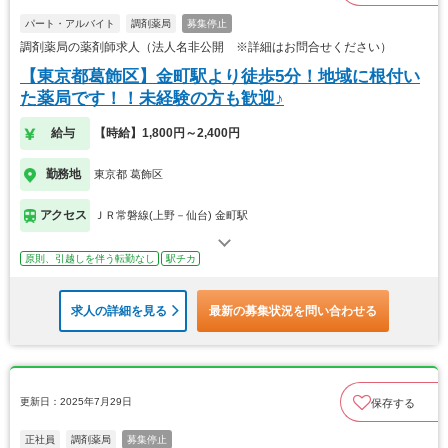
パート・アルバイト
調剤薬局
募集停止
調剤薬局の薬剤師求人（法人名非公開 ※詳細はお問合せください）
【東京都葛飾区】金町駅より徒歩5分！地域に根付い
た薬局です！！未経験の方も歓迎♪
給与
【時給】1,800円～2,400円
勤務地
東京都 葛飾区
アクセス
ＪＲ常磐線(上野－仙台) 金町駅
原則、引越しを伴う転勤なし
駅チカ
求人の詳細を見る
最新の募集状況を問い合わせる
更新日：2025年7月29日
保存する
正社員
調剤薬局
募集停止