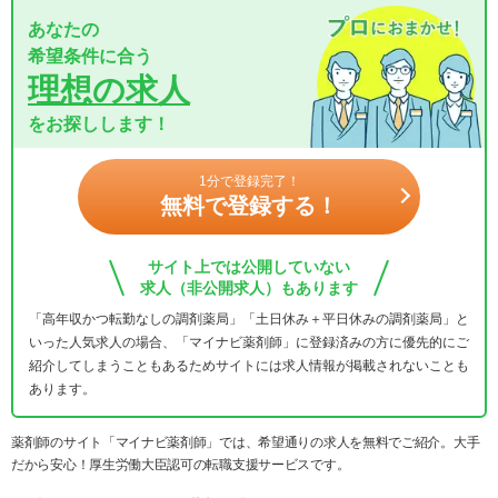
あなたの
希望条件に合う
理想の求人
をお探しします！
1分で登録完了！
無料で登録する！
サイト上では公開していない
求人（非公開求人）もあります
「高年収かつ転勤なしの調剤薬局」「土日休み＋平日休みの調剤薬局」と
いった人気求人の場合、「マイナビ薬剤師」に登録済みの方に優先的にご
紹介してしまうこともあるためサイトには求人情報が掲載されないことも
あります。
薬剤師のサイト「マイナビ薬剤師」では、希望通りの求人を無料でご紹介。大手
だから安心！厚生労働大臣認可の転職支援サービスです。