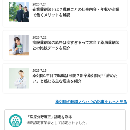
2026.7.24
企業薬剤師とは？職種ごとの仕事内容・年収や企業
で働くメリットを解説
2026.7.22
病院薬剤師の給料は安すぎるって本当？薬局薬剤師
との比較データを紹介
2026.7.15
薬剤師1年目で転職は可能？新卒薬剤師が「辞めた
い」と感じる主な理由を紹介
薬剤師の転職ノウハウの記事をもっと見る
「医療分野適正」認定を取得
適正認定事業者として認定されました。