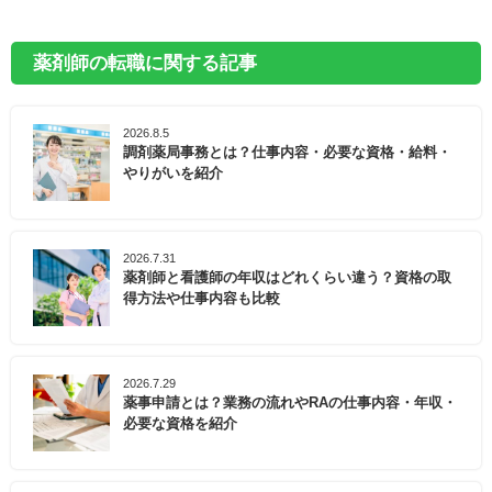
薬剤師の転職に関する記事
2026.8.5
調剤薬局事務とは？仕事内容・必要な資格・給料・
やりがいを紹介
2026.7.31
薬剤師と看護師の年収はどれくらい違う？資格の取
得方法や仕事内容も比較
2026.7.29
薬事申請とは？業務の流れやRAの仕事内容・年収・
必要な資格を紹介