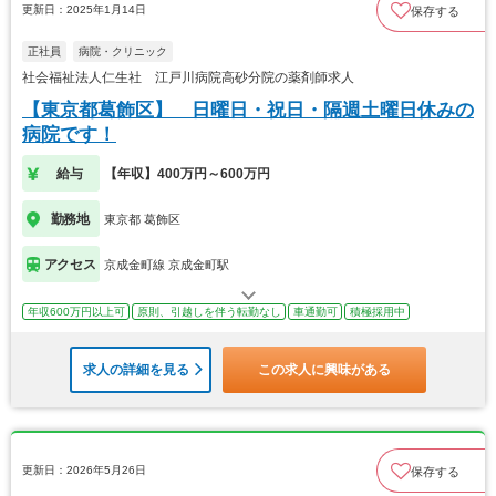
更新日：2025年1月14日
保存する
正社員
病院・クリニック
社会福祉法人仁生社 江戸川病院高砂分院の薬剤師求人
【東京都葛飾区】 日曜日・祝日・隔週土曜日休みの
病院です！
給与
【年収】400万円～600万円
勤務地
東京都 葛飾区
アクセス
京成金町線 京成金町駅
年収600万円以上可
原則、引越しを伴う転勤なし
車通勤可
積極採用中
求人の詳細を見る
この求人に興味がある
更新日：2026年5月26日
保存する