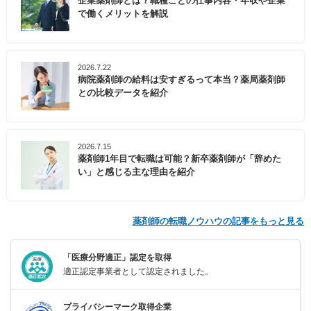
企業薬剤師とは？職種ごとの仕事内容・年収や企業
で働くメリットを解説
2026.7.22
病院薬剤師の給料は安すぎるって本当？薬局薬剤師
との比較データを紹介
2026.7.15
薬剤師1年目で転職は可能？新卒薬剤師が「辞めた
い」と感じる主な理由を紹介
薬剤師の転職ノウハウの記事をもっと見る
「医療分野適正」認定を取得
適正認定事業者として認定されました。
プライバシーマーク取得企業