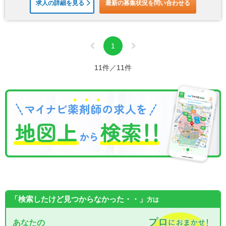
求人の詳細を見る
最新の募集状況を問い合わせる
1
11件／11件
「検索したけど見つからなかった・・」
方は
あなたの