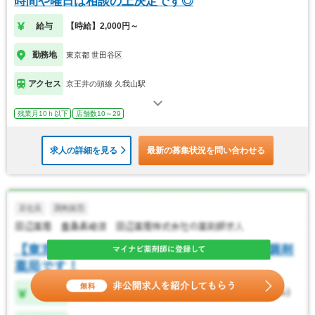
時間や曜日は相談の上決定です◎
給与
【時給】2,000円～
勤務地
東京都 世田谷区
アクセス
京王井の頭線 久我山駅
残業月10ｈ以下
店舗数10～29
求人の詳細を見る
最新の募集状況を問い合わせる