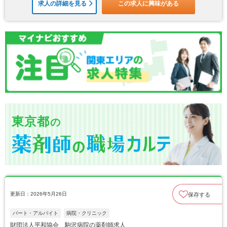
求人の詳細を見る
この求人に興味がある
東京都
の
更新日：2026年5月26日
保存する
パート・アルバイト
病院・クリニック
財団法人平和協会 駒沢病院の薬剤師求人