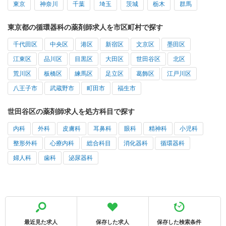
東京
神奈川
千葉
埼玉
茨城
栃木
群馬
東京都の循環器科の薬剤師求人を市区町村で探す
千代田区
中央区
港区
新宿区
文京区
墨田区
江東区
品川区
目黒区
大田区
世田谷区
北区
荒川区
板橋区
練馬区
足立区
葛飾区
江戸川区
八王子市
武蔵野市
町田市
福生市
世田谷区の薬剤師求人を処方科目で探す
内科
外科
皮膚科
耳鼻科
眼科
精神科
小児科
整形外科
心療内科
総合科目
消化器科
循環器科
婦人科
歯科
泌尿器科
最近見た求人
保存した求人
保存した検索条件