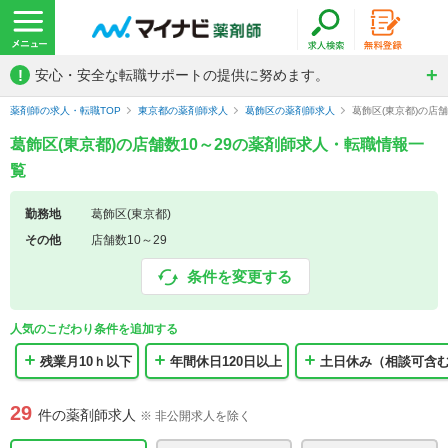
!
安心・安全な転職サポートの提供に努めます。
薬剤師の求人・転職TOP
東京都の薬剤師求人
葛飾区の薬剤師求人
葛飾区(東京都)の店
葛飾区(東京都)の店舗数10～29の薬剤師求人・転職情報一
覧
勤務地
葛飾区(東京都)
その他
店舗数10～29
条件を変更する
人気のこだわり条件を追加する
残業月10ｈ以下
年間休日120日以上
土日休み（相談可含
29
件の薬剤師求人
※ 非公開求人を除く