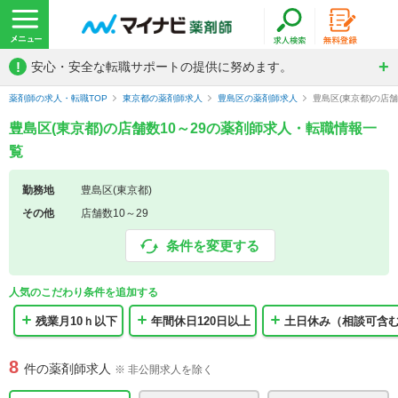
!
安心・安全な転職サポートの提供に努めます。
薬剤師の求人・転職TOP
東京都の薬剤師求人
豊島区の薬剤師求人
豊島区(東京都)の店
豊島区(東京都)の店舗数10～29の薬剤師求人・転職情報一
覧
勤務地
豊島区(東京都)
その他
店舗数10～29
条件を変更する
人気のこだわり条件を追加する
残業月10ｈ以下
年間休日120日以上
土日休み（相談可含
8
件の薬剤師求人
※ 非公開求人を除く