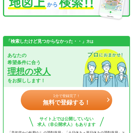
「検索したけど見つからなかった・・」
方は
あなたの
希望条件に合う
理想の求人
をお探しします！
1分で登録完了！
無料で登録する！
サイト上では公開していない
求人（非公開求人）もあります
「高年収かつ転勤なしの調剤薬局」「土日休み＋平日休みの調剤薬局」と