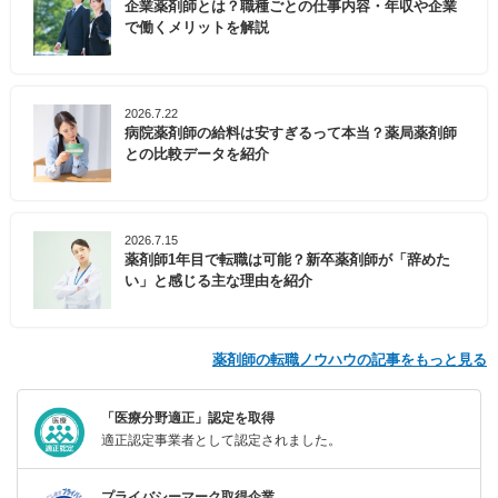
企業薬剤師とは？職種ごとの仕事内容・年収や企業
で働くメリットを解説
2026.7.22
病院薬剤師の給料は安すぎるって本当？薬局薬剤師
との比較データを紹介
2026.7.15
薬剤師1年目で転職は可能？新卒薬剤師が「辞めた
い」と感じる主な理由を紹介
薬剤師の転職ノウハウの記事をもっと見る
「医療分野適正」認定を取得
適正認定事業者として認定されました。
プライバシーマーク取得企業