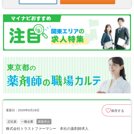
東京都
の
更新日：2026年6月18日
保存する
正社員
一般企業
募集停止
株式会社トラストファーマシー 本社の薬剤師求人