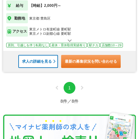
給与
【時給】2,000円～
勤務地
東京都 豊島区
東京メトロ有楽町線 要町駅
アクセス
東京メトロ副都心線 要町駅
原則、引越しを伴う転勤なし
産休・育休取得実績有り
駅チカ
店舗数10～29
求人の詳細を見る
最新の募集状況を問い合わせる
1
8件／8件