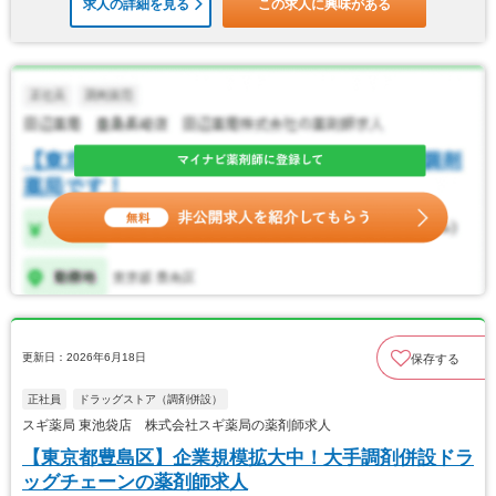
求人の詳細を見る
この求人に興味がある
更新日：2026年6月18日
保存する
正社員
ドラッグストア（調剤併設）
スギ薬局 東池袋店 株式会社スギ薬局の薬剤師求人
【東京都豊島区】企業規模拡大中！大手調剤併設ドラ
ッグチェーンの薬剤師求人