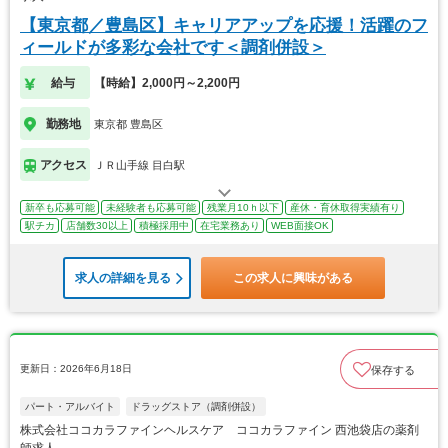
【東京都／豊島区】キャリアアップを応援！活躍のフ
ィールドが多彩な会社です＜調剤併設＞
給与
【時給】2,000円～2,200円
勤務地
東京都 豊島区
アクセス
ＪＲ山手線 目白駅
新卒も応募可能
未経験者も応募可能
残業月10ｈ以下
産休・育休取得実績有り
駅チカ
店舗数30以上
積極採用中
在宅業務あり
WEB面接OK
求人の詳細を見る
この求人に興味がある
更新日：2026年6月18日
保存する
パート・アルバイト
ドラッグストア（調剤併設）
株式会社ココカラファインヘルスケア ココカラファイン 西池袋店の薬剤