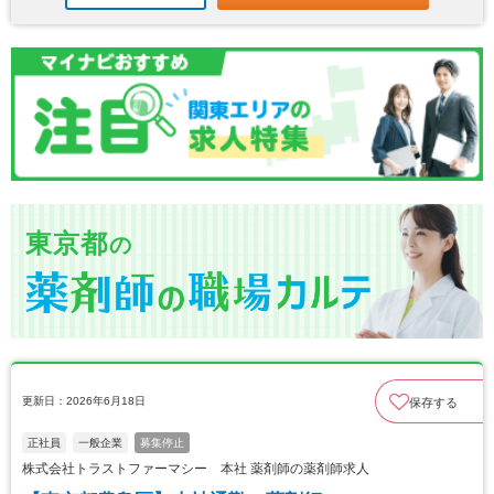
東京都
の
更新日：2026年6月18日
保存する
正社員
一般企業
募集停止
株式会社トラストファーマシー 本社 薬剤師の薬剤師求人