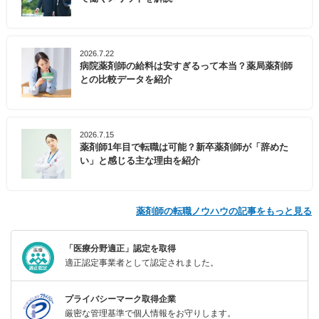
2026.7.22
病院薬剤師の給料は安すぎるって本当？薬局薬剤師
との比較データを紹介
2026.7.15
薬剤師1年目で転職は可能？新卒薬剤師が「辞めた
い」と感じる主な理由を紹介
薬剤師の転職ノウハウの記事をもっと見る
「医療分野適正」認定を取得
適正認定事業者として認定されました。
プライバシーマーク取得企業
厳密な管理基準で個人情報をお守りします。