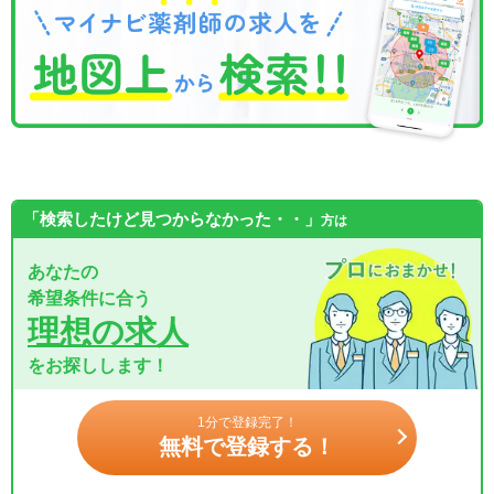
「検索したけど見つからなかった・・」
方は
あなたの
希望条件に合う
理想の求人
をお探しします！
1分で登録完了！
無料で登録する！