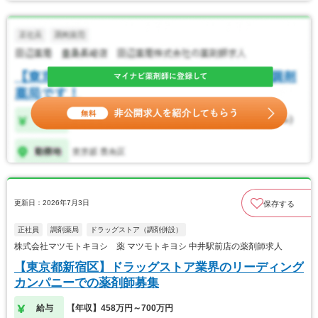
更新日：2026年7月3日
保存する
正社員
調剤薬局
ドラッグストア（調剤併設）
株式会社マツモトキヨシ 薬 マツモトキヨシ 中井駅前店の薬剤師求人
【東京都新宿区】ドラッグストア業界のリーディング
カンパニーでの薬剤師募集
給与
【年収】458万円～700万円