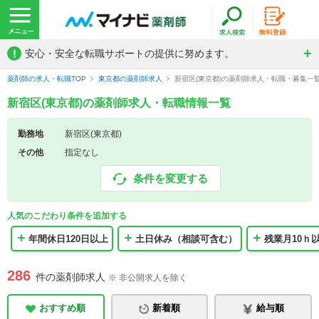
!
安心・安全な転職サポートの提供に努めます。
薬剤師の求人・転職TOP
東京都の薬剤師求人
新宿区(東京都)の薬剤師求人・転職・募集一
新宿区(東京都)の薬剤師求人・転職情報一覧
勤務地
新宿区(東京都)
その他
指定なし
条件を変更する
人気のこだわり条件を追加する
年間休日120日以上
土日休み（相談可含む）
残業月10ｈ
286
件の薬剤師求人
※ 非公開求人を除く
おすすめ順
新着順
給与順