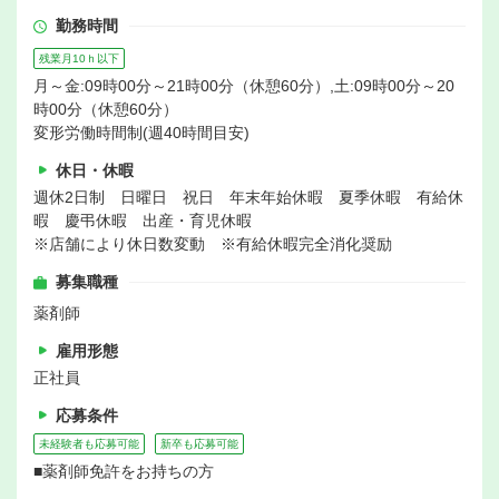
勤務時間
残業月10ｈ以下
月～金:09時00分～21時00分（休憩60分）,土:09時00分～20
時00分（休憩60分）
変形労働時間制(週40時間目安)
休日・休暇
週休2日制 日曜日 祝日 年末年始休暇 夏季休暇 有給休
暇 慶弔休暇 出産・育児休暇
※店舗により休日数変動 ※有給休暇完全消化奨励
募集職種
薬剤師
雇用形態
正社員
応募条件
未経験者も応募可能
新卒も応募可能
■薬剤師免許をお持ちの方