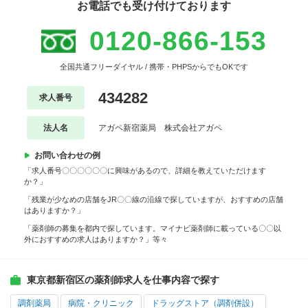
お電話でも受け付けております
0120-866-153
全国共通フリーダイヤル / 携帯・PHPSからでもOKです
434282
求人番号
法人名
アガペ新宿薬局 株式会社アガペ
お問い合わせの例
「求人番号〇〇〇〇〇〇に興味があるので、詳細を教えていただけます
か？」
「残業が少なめの店舗をJR〇〇線の沿線で探していますが、おすすめの店舗
はありますか？」
「薬剤師の募集を都内で探しています。マイナビ薬剤師に載っている〇〇以
外におすすめの求人はありますか？」等々
東京都新宿区の薬剤師求人を仕事内容で探す
調剤薬局
病院・クリニック
ドラッグストア（調剤併設）