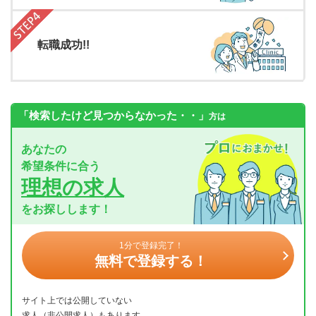
転職成功!!
「検索したけど見つからなかった・・」
方は
あなたの
希望条件に合う
理想の求人
をお探しします！
1分で登録完了！
無料で登録する！
サイト上では公開していない
求人（非公開求人）もあります