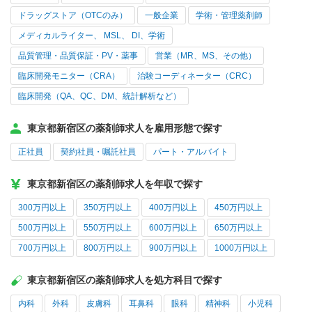
ドラッグストア（OTCのみ）
一般企業
学術・管理薬剤師
メディカルライター、 MSL、 DI、学術
品質管理・品質保証・PV・薬事
営業（MR、MS、その他）
臨床開発モニター（CRA）
治験コーディネーター（CRC）
臨床開発（QA、QC、DM、統計解析など）
東京都新宿区の薬剤師求人を雇用形態で探す
正社員
契約社員・嘱託社員
パート・アルバイト
東京都新宿区の薬剤師求人を年収で探す
300万円以上
350万円以上
400万円以上
450万円以上
500万円以上
550万円以上
600万円以上
650万円以上
700万円以上
800万円以上
900万円以上
1000万円以上
東京都新宿区の薬剤師求人を処方科目で探す
内科
外科
皮膚科
耳鼻科
眼科
精神科
小児科