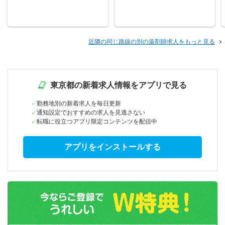
近隣の同じ路線の別の薬剤師求人をもっと見る
東京都の新着求人情報をアプリで見る
勤務地別の新着求人を毎日更新
通知設定でおすすめの求人を見逃さない
転職に役立つアプリ限定コンテンツを配信中
アプリをインストールする