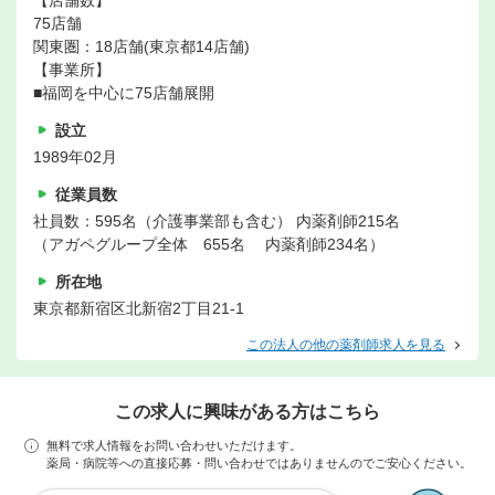
【店舗数】
75店舗
関東圏：18店舗(東京都14店舗)
【事業所】
■福岡を中心に75店舗展開
設立
1989年02月
従業員数
社員数：595名（介護事業部も含む） 内薬剤師215名
（アガペグループ全体 655名 内薬剤師234名）
所在地
東京都新宿区北新宿2丁目21-1
この法人の他の薬剤師求人を見る
この求人に興味がある方はこちら
無料で求人情報をお問い合わせいただけます。
薬局・病院等への直接応募・問い合わせではありませんのでご安心ください。