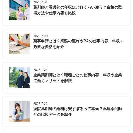
2026.7.31
薬剤師と看護師の年収はどれくらい違う？資格の取
得方法や仕事内容も比較
2026.7.29
薬事申請とは？業務の流れやRAの仕事内容・年収・
必要な資格を紹介
2026.7.24
企業薬剤師とは？職種ごとの仕事内容・年収や企業
で働くメリットを解説
2026.7.22
病院薬剤師の給料は安すぎるって本当？薬局薬剤師
との比較データを紹介