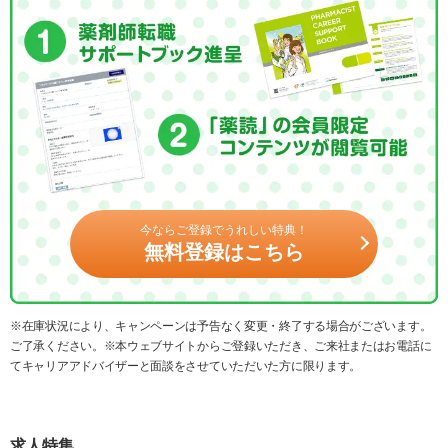
今ならご登録でうれしい特典！
無料登録はこちら
※在庫状況により、キャンペーンは予告なく変更・終了する場合がございます。
ご了承ください。※本ウェブサイトからご登録いただき、ご来社またはお電話に
てキャリアアドバイザーと面談をさせていただいた方に限ります。
求人特集