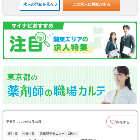
求人の詳細を見る
この求人に興味がある
東京都
の
更新日：2026年4月24日
保存する
正社員
一般企業
臨床開発モニター（CRA）