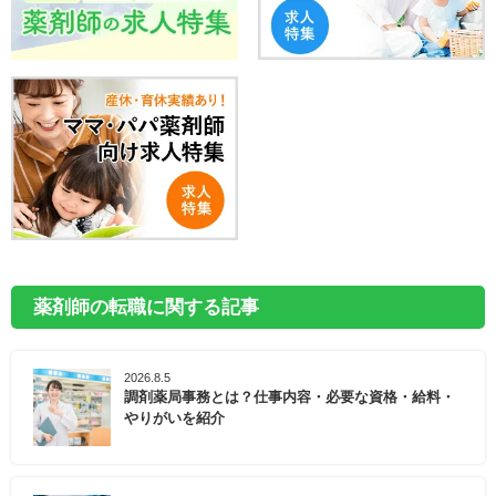
薬剤師の転職に関する記事
2026.8.5
調剤薬局事務とは？仕事内容・必要な資格・給料・
やりがいを紹介