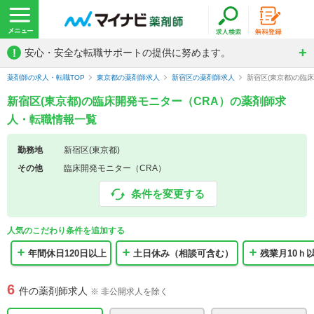
!
安心・安全な転職サポートの提供に努めます。
薬剤師の求人・転職TOP
東京都の薬剤師求人
新宿区の薬剤師求人
新宿区(東京都)の臨
新宿区(東京都)の臨床開発モニター（CRA）の薬剤師求
人・転職情報一覧
勤務地
新宿区(東京都)
その他
臨床開発モニター（CRA）
条件を変更する
人気のこだわり条件を追加する
年間休日120日以上
土日休み（相談可含む）
残業月10ｈ
6
件の薬剤師求人
※ 非公開求人を除く