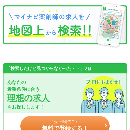
「検索したけど見つからなかった・・」
方は
あなたの
希望条件に合う
理想の求人
をお探しします！
1分で登録完了！
無料で登録する！