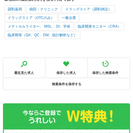
調剤薬局
病院・クリニック
ドラッグストア（調剤併設）
ドラッグストア（OTCのみ）
一般企業
メディカルライター、 MSL、 DI、学術
臨床開発モニター（CRA）
臨床開発（QA、QC、DM、統計解析など）
最近見た求人
保存した求人
保存した検索条件
検索条件を保存する