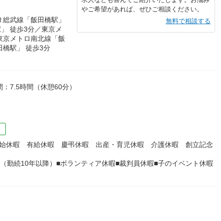
やご希望があれば、ぜひご相談ください。
Ｒ総武線「飯田橋駅」
無料で相談する
」 徒歩3分／東京メ
東京メトロ南北線「飯
橋駅」 徒歩3分
：7.5時間（休憩60分）
）
年始休暇 有給休暇 慶弔休暇 出産・育児休暇 介護休暇 創立記念
（勤続10年以降）■ボランティア休暇■裁判員休暇■子のイベント休暇