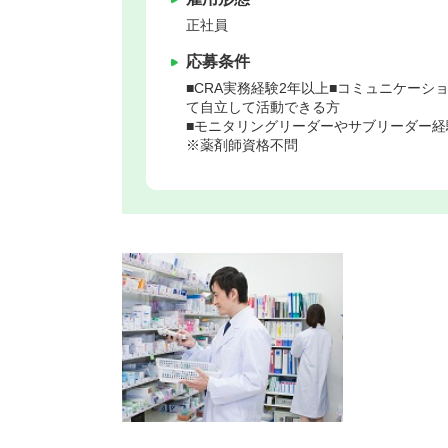
正社員
応募条件
■CRA実務経験2年以上■コミュニケーシ
て自立して活動できる方
■モニタリングリーダーやサブリーダー経
※薬剤師資格不問