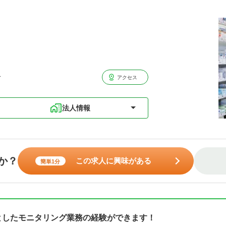
分
アクセス
法人情報
か？
この求人に興味がある
簡単1分
中心としたモニタリング業務の経験ができます！