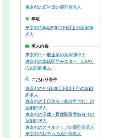
東京都の正社員の薬剤師求人
年収
東京都の年収500万円以上の薬剤師
求人
求人内容
東京都の一般企業の薬剤師求人
東京都の臨床開発モニター（CRA）
の薬剤師求人
こだわり条件
東京都の年収500万円以上可の薬剤
師求人
東京都の土日休み（相談可含む）の
薬剤師求人
東京都の産休・育休取得実績有りの
薬剤師求人
東京都のスキルアップの薬剤師求人
東京都の駅チカの薬剤師求人