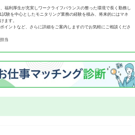
し、福利厚生が充実しワークライフバランスの整った環境で長く勤務し
se1試験を中心としたモニタリング業務の経験を積み、将来的にはマネ
けます。
ポイントなど、さらに詳細をご案内しますのでお気軽にご相談くださ
担当