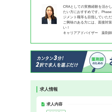
CRAとしての実務経験を活か
たい方におすすめです。Pha
ジメント職等も目指していただ
ご興味のある方には、面接対策
い！
キャリアアドバイザー 薬剤師
求人情報
求人内容