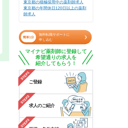
東京都の積極採用中の薬剤師求人
東京都の年間休日120日以上の薬剤
師求人
無料転職サポートに
簡単1分
申し込む
マイナビ薬剤師に登録して
希望通りの求人を
紹介してもらう！
STEP1
ご登録
STEP2
求人のご紹介
STEP3