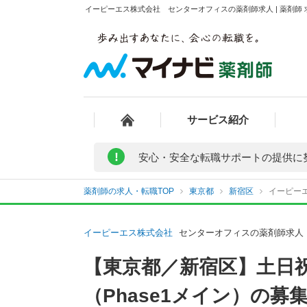
イーピーエス株式会社 センターオフィスの薬剤師求人 | 薬剤師
サービス紹介
!
安心・安全な転職サポートの提供に
薬剤師の求人・転職TOP
東京都
新宿区
イーピー
イーピーエス株式会社
センターオフィスの薬剤師求人
【東京都／新宿区】土日
（Phase1メイン）の募