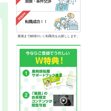
面接・条件交渉
STEP4
転職成功！！
最後まで納得のいく転職先をお探しします。