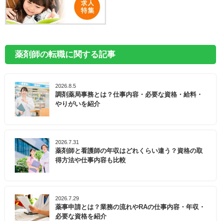
薬剤師の転職に関する記事
2026.8.5
調剤薬局事務とは？仕事内容・必要な資格・給料・
やりがいを紹介
2026.7.31
薬剤師と看護師の年収はどれくらい違う？資格の取
得方法や仕事内容も比較
2026.7.29
薬事申請とは？業務の流れやRAの仕事内容・年収・
必要な資格を紹介