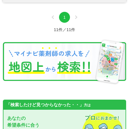
1
11件／11件
「検索したけど見つからなかった・・」
方は
あなたの
希望条件に合う