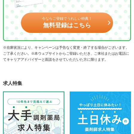
今ならご登録でうれしい特典！
無料登録はこちら
※在庫状況により、キャンペーンは予告なく変更・終了する場合がございます。
ご了承ください。※本ウェブサイトからご登録いただき、ご来社またはお電話に
てキャリアアドバイザーと面談をさせていただいた方に限ります。
求人特集