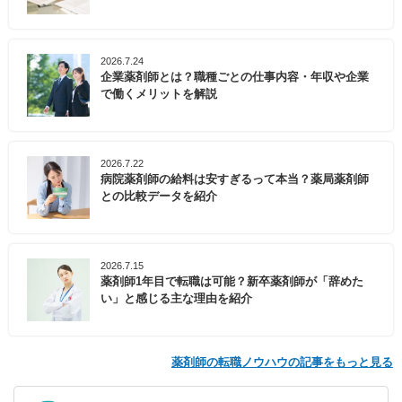
2026.7.24
企業薬剤師とは？職種ごとの仕事内容・年収や企業
で働くメリットを解説
2026.7.22
病院薬剤師の給料は安すぎるって本当？薬局薬剤師
との比較データを紹介
2026.7.15
薬剤師1年目で転職は可能？新卒薬剤師が「辞めた
い」と感じる主な理由を紹介
薬剤師の転職ノウハウの記事をもっと見る