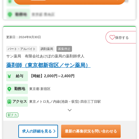
更新日：2024年9月30日
保存する
パート・アルバイト
調剤薬局
募集停止
サン薬局 有限会社あけぼの薬局の薬剤師求人
薬剤師（東京都新宿区／サン薬局）
給与
【時給】2,000円～2,400円
勤務地
東京都 新宿区
アクセス
東京メトロ丸ノ内線(池袋－荻窪) 四谷三丁目駅
駅チカ
求人の詳細を見る
最新の募集状況を問い合わせる