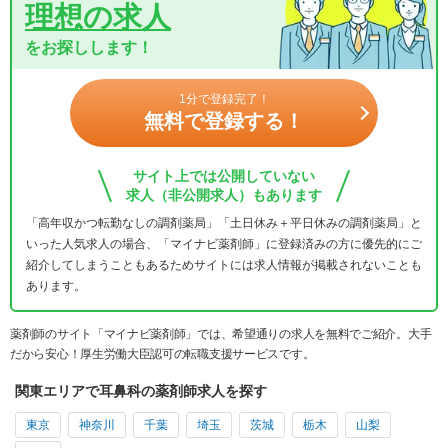
理想の求人
をお探しします！
1分で登録完了！
無料で登録する！
サイト上では公開していない
求人（非公開求人）もあります
「高年収かつ転勤なしの調剤薬局」「土日休み＋平日休みの調剤薬局」と
いった人気求人の場合、「マイナビ薬剤師」に登録済みの方に優先的にご
紹介してしまうこともあるためサイトには求人情報が掲載されないことも
あります。
薬剤師のサイト「マイナビ薬剤師」では、希望通りの求人を無料でご紹介。大手
だから安心！厚生労働大臣認可の転職支援サービスです。
関東エリアで耳鼻科の薬剤師求人を探す
東京
神奈川
千葉
埼玉
茨城
栃木
山梨