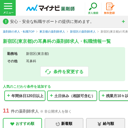
!
安心・安全な転職サポートの提供に努めます。
薬剤師の求人・転職TOP
東京都の薬剤師求人
新宿区の薬剤師求人
新宿区(東京都)の耳
新宿区(東京都)の耳鼻科の薬剤師求人・転職情報一覧
勤務地
新宿区(東京都)
その他
耳鼻科
条件を変更する
人気のこだわり条件を追加する
年間休日120日以上
土日休み（相談可含む）
残業月10ｈ
11
件の薬剤師求人
※ 非公開求人を除く
おすすめ順
新着順
給与順