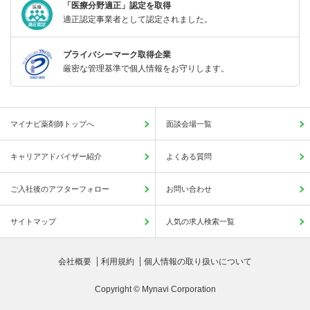
「医療分野適正」認定を取得
適正認定事業者として認定されました。
プライバシーマーク取得企業
厳密な管理基準で個人情報をお守りします。
マイナビ薬剤師トップへ
面談会場一覧
キャリアアドバイザー紹介
よくある質問
ご入社後のアフターフォロー
お問い合わせ
サイトマップ
人気の求人検索一覧
会社概要
利用規約
個人情報の取り扱いについて
Copyright © Mynavi Corporation