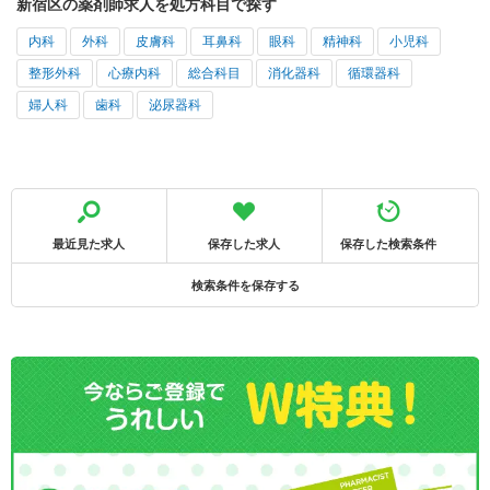
新宿区の薬剤師求人を処方科目で探す
内科
外科
皮膚科
耳鼻科
眼科
精神科
小児科
整形外科
心療内科
総合科目
消化器科
循環器科
婦人科
歯科
泌尿器科
最近見た求人
保存した求人
保存した検索条件
検索条件を保存する