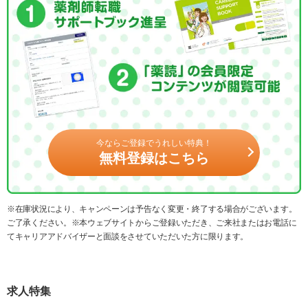
今ならご登録でうれしい特典！
無料登録はこちら
※在庫状況により、キャンペーンは予告なく変更・終了する場合がございます。
ご了承ください。※本ウェブサイトからご登録いただき、ご来社またはお電話に
てキャリアアドバイザーと面談をさせていただいた方に限ります。
求人特集