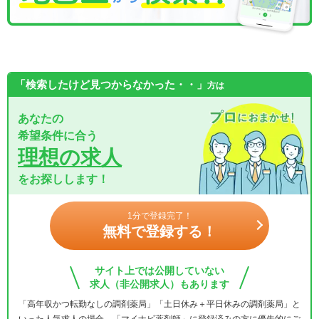
「検索したけど見つからなかった・・」
方は
あなたの
希望条件に合う
理想の求人
をお探しします！
1分で登録完了！
無料で登録する！
サイト上では公開していない
求人（非公開求人）もあります
「高年収かつ転勤なしの調剤薬局」「土日休み＋平日休みの調剤薬局」と
いった人気求人の場合、「マイナビ薬剤師」に登録済みの方に優先的にご