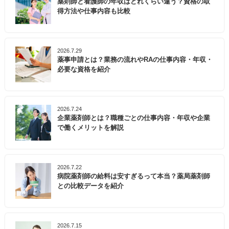
薬剤師と看護師の年収はどれくらい違う？資格の取
得方法や仕事内容も比較
2026.7.29
薬事申請とは？業務の流れやRAの仕事内容・年収・
必要な資格を紹介
2026.7.24
企業薬剤師とは？職種ごとの仕事内容・年収や企業
で働くメリットを解説
2026.7.22
病院薬剤師の給料は安すぎるって本当？薬局薬剤師
との比較データを紹介
2026.7.15