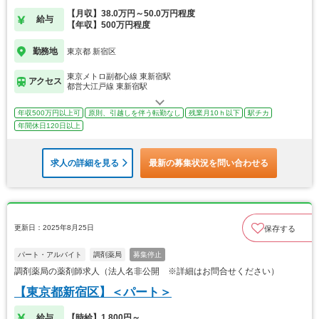
【月収】38.0万円～50.0万円程度
給与
【年収】500万円程度
勤務地
東京都 新宿区
東京メトロ副都心線 東新宿駅
アクセス
都営大江戸線 東新宿駅
年収500万円以上可
原則、引越しを伴う転勤なし
残業月10ｈ以下
駅チカ
年間休日120日以上
求人の詳細を見る
最新の募集状況を問い合わせる
更新日：2025年8月25日
保存する
パート・アルバイト
調剤薬局
募集停止
調剤薬局の薬剤師求人（法人名非公開 ※詳細はお問合せください）
【東京都新宿区】＜パート＞
給与
【時給】1,800円～