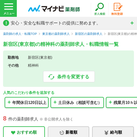
!
安心・安全な転職サポートの提供に努めます。
薬剤師の求人・転職TOP
東京都の薬剤師求人
新宿区の薬剤師求人
新宿区(東京都)の精
新宿区(東京都)の精神科の薬剤師求人・転職情報一覧
勤務地
新宿区(東京都)
その他
精神科
条件を変更する
人気のこだわり条件を追加する
年間休日120日以上
土日休み（相談可含む）
残業月10ｈ
8
件の薬剤師求人
※ 非公開求人を除く
おすすめ順
新着順
給与順