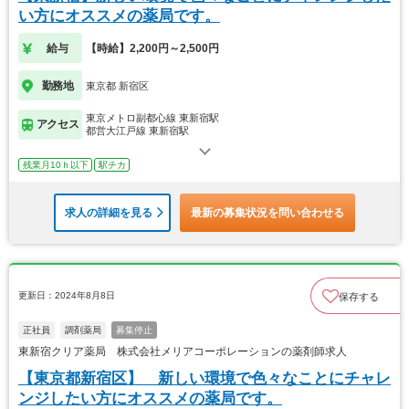
い方にオススメの薬局です。
給与
【時給】2,200円～2,500円
勤務地
東京都 新宿区
東京メトロ副都心線 東新宿駅
アクセス
都営大江戸線 東新宿駅
残業月10ｈ以下
駅チカ
求人の詳細を見る
最新の募集状況を問い合わせる
更新日：2024年8月8日
保存する
正社員
調剤薬局
募集停止
東新宿クリア薬局 株式会社メリアコーポレーションの薬剤師求人
【東京都新宿区】 新しい環境で色々なことにチャレ
ンジしたい方にオススメの薬局です。