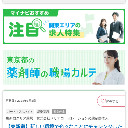
東京都
の
更新日：2024年8月8日
保存する
パート・アルバイト
調剤薬局
募集停止
東新宿クリア薬局 株式会社メリアコーポレーションの薬剤師求人
【東新宿】新しい環境で色々なことにチャレンジした