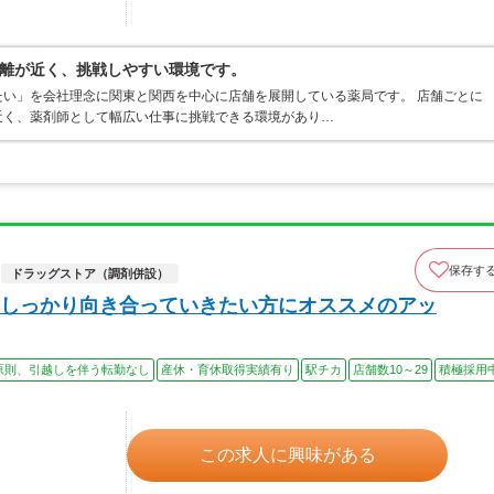
離が近く、挑戦しやすい環境です。
い」を会社理念に関東と関西を中心に店舗を展開している薬局です。 店舗ごとに
近く、薬剤師として幅広い仕事に挑戦できる環境があり…
保存す
ドラッグストア（調剤併設）
しっかり向き合っていきたい方にオススメのアッ
原則、引越しを伴う転勤なし
産休・育休取得実績有り
駅チカ
店舗数10～29
積極採用
この求人に興味がある