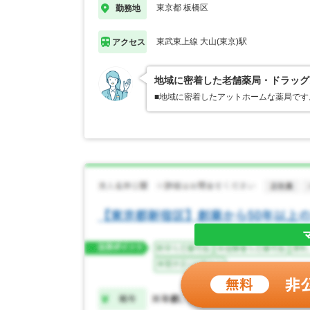
東京都 板橋区
勤務地
東武東上線 大山(東京)駅
アクセス
地域に密着した老舗薬局・ドラッグ
■地域に密着したアットホームな薬局で