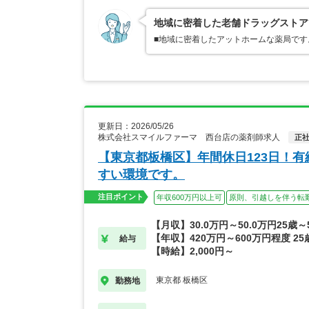
地域に密着した老舗ドラッグストア
■地域に密着したアットホームな薬局で
更新日：2026/05/26
株式会社スマイルファーマ 西台店の薬剤師求人
正
【東京都板橋区】年間休日123日！
すい環境です。
注目ポイント
年収600万円以上可
原則、引越しを伴う転
【月収】30.0万円～50.0万円25歳～
【年収】420万円～600万円程度 25
給与
【時給】2,000円～
東京都 板橋区
勤務地