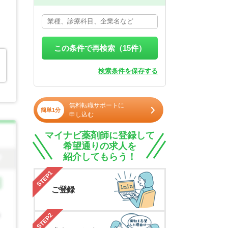
この条件で再検索（
15
件）
検索条件を保存する
無料転職サポートに
簡単1分
申し込む
マイナビ薬剤師に登録して
希望通りの求人を
紹介してもらう！
STEP1
ご登録
STEP2