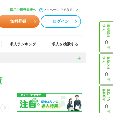
採用ご担当者様へ
マイページでできること
無料登録
ログイン
0
求人ランキング
求人を検索する
0
覧
0