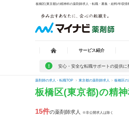
板橋区(東京都)の精神科の薬剤師求人・転職・募集・給料/年収情報
サービス紹介
!
安心・安全な転職サポートの提供に
薬剤師の求人・転職TOP
東京都の薬剤師求人
板橋区の
板橋区(東京都)の精
15件
の薬剤師求人
※非公開求人は除く