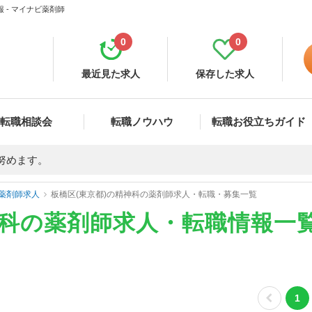
 - マイナビ薬剤師
0
0
最近見た求人
保存した求人
転職相談会
転職ノウハウ
転職お役立ちガイド
努めます。
薬剤師求人
板橋区(東京都)の精神科の薬剤師求人・転職・募集一覧
神科の薬剤師求人・転職情報一
1