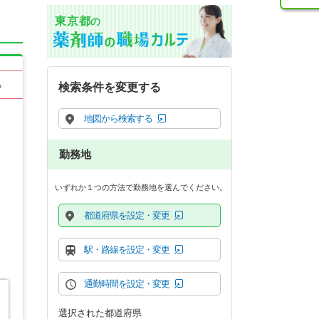
東京都
の
る
検索条件を変更する
地図から検索する
勤務地
いずれか１つの方法で勤務地を選んでください。
都道府県を設定・変更
駅・路線を設定・変更
通勤時間を設定・変更
選択された都道府県