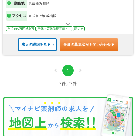
勤務地
東京都 板橋区
アクセス
東武東上線 成増駅
年収550万円以上可
産休・育休取得実績有り
駅チカ
求人の詳細を見る
最新の募集状況を問い合わせる
1
7件／7件