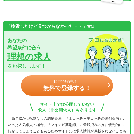
「検索したけど見つからなかった・・」
方は
あなたの
希望条件に合う
理想の求人
をお探しします！
1分で登録完了！
無料で登録する！
サイト上では公開していない
求人（非公開求人）もあります
「高年収かつ転勤なしの調剤薬局」「土日休み＋平日休みの調剤薬局」と
いった人気求人の場合、「マイナビ薬剤師」に登録済みの方に優先的にご
紹介してしまうこともあるためサイトには求人情報が掲載されないことも