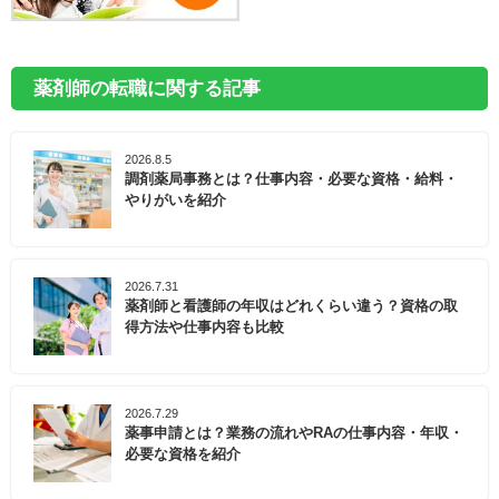
薬剤師の転職に関する記事
2026.8.5
調剤薬局事務とは？仕事内容・必要な資格・給料・
やりがいを紹介
2026.7.31
薬剤師と看護師の年収はどれくらい違う？資格の取
得方法や仕事内容も比較
2026.7.29
薬事申請とは？業務の流れやRAの仕事内容・年収・
必要な資格を紹介