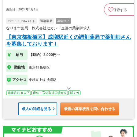
更新日：2024年4月8日
保存する
パート・アルバイト
調剤薬局
募集停止
なります薬局 株式会社セカンド企画の薬剤師求人
【東京都板橋区】成増駅近くの調剤薬局で薬剤師さん
を募集しております！
給与
【時給】2,000円～
勤務地
東京都 板橋区
アクセス
東武東上線 成増駅
残業月10ｈ以下
産休・育休取得実績有り
駅チカ
求人の詳細を見る
最新の募集状況を問い合わせる