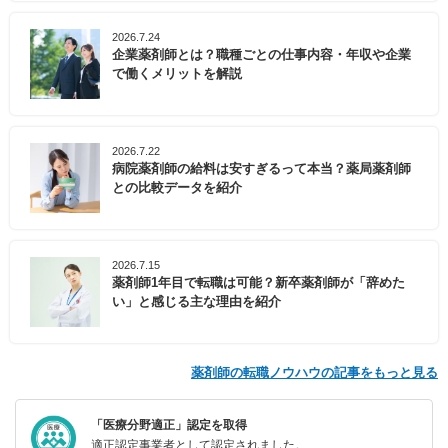
2026.7.24
企業薬剤師とは？職種ごとの仕事内容・年収や企業
で働くメリットを解説
2026.7.22
病院薬剤師の給料は安すぎるって本当？薬局薬剤師
との比較データを紹介
2026.7.15
薬剤師1年目で転職は可能？新卒薬剤師が「辞めた
い」と感じる主な理由を紹介
薬剤師の転職ノウハウの記事をもっと見る
「医療分野適正」認定を取得
適正認定事業者として認定されました。