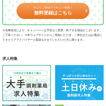
今ならご登録でうれしい特典！
無料登録はこちら
※在庫状況により、キャンペーンは予告なく変更・終了する場合がございます。
ご了承ください。※本ウェブサイトからご登録いただき、ご来社またはお電話に
てキャリアアドバイザーと面談をさせていただいた方に限ります。
求人特集