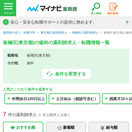
!
安心・安全な転職サポートの提供に努めます。
薬剤師の求人・転職TOP
東京都の薬剤師求人
板橋区の薬剤師求人
板橋区(東京都)の歯
板橋区(東京都)の歯科の薬剤師求人・転職情報一覧
勤務地
板橋区(東京都)
その他
歯科
条件を変更する
人気のこだわり条件を追加する
年間休日120日以上
土日休み（相談可含む）
残業月10ｈ
7
件の薬剤師求人
※ 非公開求人を除く
おすすめ順
新着順
給与順