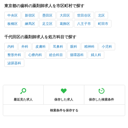
東京都の歯科の薬剤師求人を市区町村で探す
中央区
新宿区
墨田区
大田区
世田谷区
北区
板橋区
練馬区
足立区
葛飾区
八王子市
町田市
千代田区の薬剤師求人を処方科目で探す
内科
外科
皮膚科
耳鼻科
眼科
精神科
小児科
整形外科
心療内科
総合科目
循環器科
婦人科
泌尿器科
最近見た求人
保存した求人
保存した検索条件
検索条件を保存する