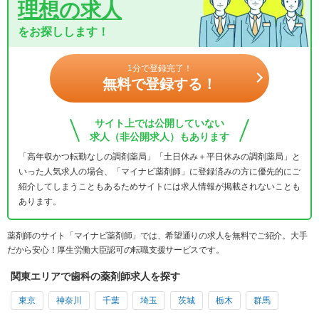
理想の求人
をお探しします！
1分で登録完了！
無料で登録する！
サイト上では公開していない
求人（非公開求人）もあります
「高年収かつ転勤なしの調剤薬局」「土日休み＋平日休みの調剤薬局」と
いった人気求人の場合、「マイナビ薬剤師」に登録済みの方に優先的にご
紹介してしまうこともあるためサイトには求人情報が掲載されないことも
あります。
薬剤師のサイト「マイナビ薬剤師」では、希望通りの求人を無料でご紹介。大手
だから安心！厚生労働大臣認可の転職支援サービスです。
関東エリアで歯科の薬剤師求人を探す
東京
神奈川
千葉
埼玉
茨城
栃木
群馬