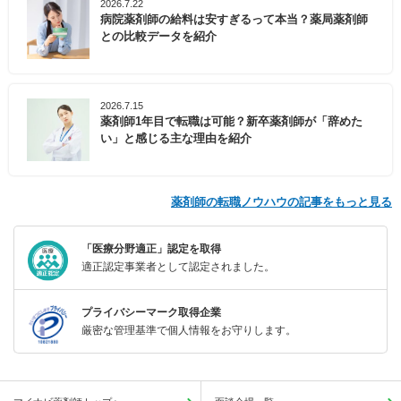
2026.7.22
病院薬剤師の給料は安すぎるって本当？薬局薬剤師
との比較データを紹介
2026.7.15
薬剤師1年目で転職は可能？新卒薬剤師が「辞めた
い」と感じる主な理由を紹介
薬剤師の転職ノウハウの記事をもっと見る
「医療分野適正」認定を取得
適正認定事業者として認定されました。
プライバシーマーク取得企業
厳密な管理基準で個人情報をお守りします。