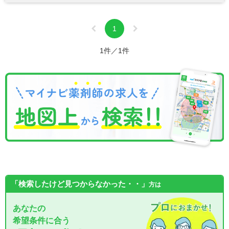
1
1件／1件
「検索したけど見つからなかった・・」
方は
あなたの
希望条件に合う