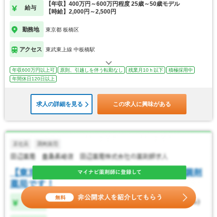
【年収】400万円～600万円程度 25歳～50歳モデル
給与
【時給】2,000円～2,500円
勤務地
東京都 板橋区
アクセス
東武東上線 中板橋駅
年収600万円以上可
原則、引越しを伴う転勤なし
残業月10ｈ以下
積極採用中
年間休日120日以上
求人の詳細を見る
この求人に興味がある