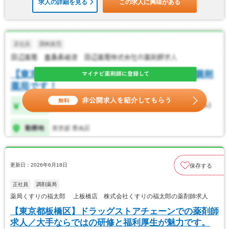
求人の詳細を見る
この求人に興味がある
更新日：2026年6月18日
保存する
正社員
調剤薬局
薬局くすりの福太郎 上板橋店 株式会社くすりの福太郎の薬剤師求人
【東京都板橋区】ドラッグストアチェーンでの薬剤師
求人／大手ならではの研修と福利厚生が魅力です。