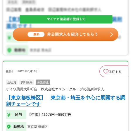
更新日：2026年6月18日
保存する
正社員
調剤薬局
募集停止
ケイワ薬局大和町店 株式会社エスシーグループの薬剤師求人
【東京都板橋区】 東京都・埼玉を中心に展開する調
剤チェーンです
給与
【年収】420万円～550万円
勤務地
東京都 板橋区