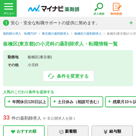
!
安心・安全な転職サポートの提供に努めます。
薬剤師の求人・転職TOP
東京都の薬剤師求人
板橋区の薬剤師求人
板橋区(東京都)の小
板橋区(東京都)の小児科の薬剤師求人・転職情報一覧
勤務地
板橋区(東京都)
その他
小児科
条件を変更する
人気のこだわり条件を追加する
年間休日120日以上
土日休み（相談可含む）
残業月10ｈ
33
件の薬剤師求人
※ 非公開求人を除く
おすすめ順
新着順
給与順