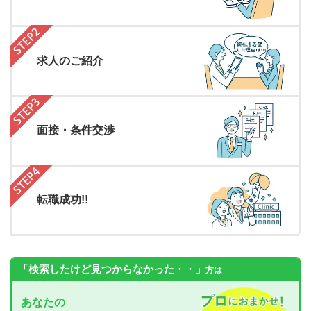
求人のご紹介
面接・条件交渉
転職成功!!
「検索したけど見つからなかった・・」
方は
あなたの