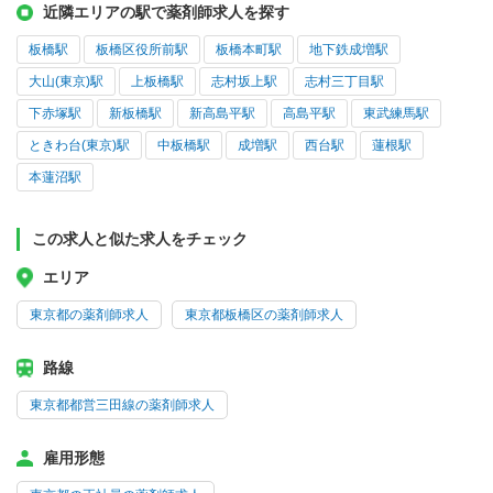
近隣エリアの駅で薬剤師求人を探す
板橋駅
板橋区役所前駅
板橋本町駅
地下鉄成増駅
大山(東京)駅
上板橋駅
志村坂上駅
志村三丁目駅
下赤塚駅
新板橋駅
新高島平駅
高島平駅
東武練馬駅
ときわ台(東京)駅
中板橋駅
成増駅
西台駅
蓮根駅
本蓮沼駅
この求人と似た求人をチェック
エリア
東京都の薬剤師求人
東京都板橋区の薬剤師求人
路線
東京都都営三田線の薬剤師求人
雇用形態