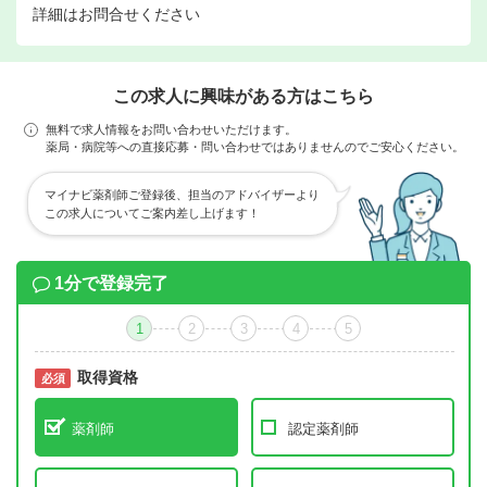
詳細はお問合せください
この求人に興味がある方はこちら
無料で求人情報をお問い合わせいただけます。
薬局・病院等への直接応募・問い合わせではありませんのでご安心ください。
マイナビ薬剤師ご登録後、担当のアドバイザーより
この求人についてご案内差し上げます！
1分で登録完了
1
2
3
4
5
取得資格
必須
必須
薬剤師
認定薬剤師