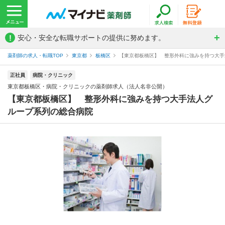
!
安心・安全な転職サポートの提供に努めます。
薬剤師の求人・転職TOP
東京都
板橋区
【東京都板橋区】 整形外科に強みを持つ大手法
正社員
病院・クリニック
東京都板橋区・病院・クリニックの薬剤師求人（法人名非公開）
【東京都板橋区】 整形外科に強みを持つ大手法人グ
ループ系列の総合病院