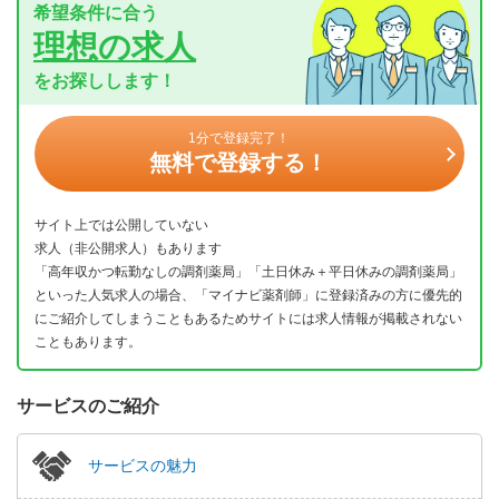
希望条件に合う
理想の求人
をお探しします！
1分で登録完了！
無料で登録する！
サイト上では公開していない
求人（非公開求人）もあります
「高年収かつ転勤なしの調剤薬局」「土日休み＋平日休みの調剤薬局」
といった人気求人の場合、「マイナビ薬剤師」に登録済みの方に優先的
にご紹介してしまうこともあるためサイトには求人情報が掲載されない
こともあります。
サービスのご紹介
サービスの魅力