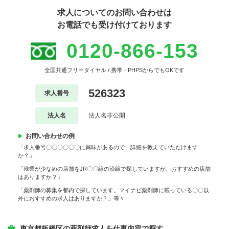
求人についてのお問い合わせは
お電話でも受け付けております
0120-866-153
全国共通フリーダイヤル / 携帯・PHPSからでもOKです
526323
求人番号
法人名
法人名非公開
お問い合わせの例
「求人番号〇〇〇〇〇〇に興味があるので、詳細を教えていただけます
か？」
「残業が少なめの店舗をJR〇〇線の沿線で探していますが、おすすめの店舗
はありますか？」
「薬剤師の募集を都内で探しています。マイナビ薬剤師に載っている〇〇以
外におすすめの求人はありますか？」等々
東京都板橋区の薬剤師求人を仕事内容で探す