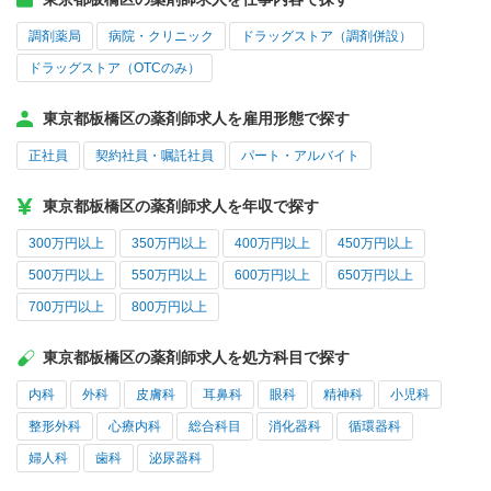
調剤薬局
病院・クリニック
ドラッグストア（調剤併設）
ドラッグストア（OTCのみ）
東京都板橋区の薬剤師求人を雇用形態で探す
正社員
契約社員・嘱託社員
パート・アルバイト
東京都板橋区の薬剤師求人を年収で探す
300万円以上
350万円以上
400万円以上
450万円以上
500万円以上
550万円以上
600万円以上
650万円以上
700万円以上
800万円以上
東京都板橋区の薬剤師求人を処方科目で探す
内科
外科
皮膚科
耳鼻科
眼科
精神科
小児科
整形外科
心療内科
総合科目
消化器科
循環器科
婦人科
歯科
泌尿器科