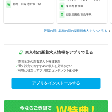
都営三田線 志村坂上駅
東京都 板橋区
都営三田線 高島平駅
近隣の同じ路線の別の薬剤師求人をもっと見る
東京都の新着求人情報をアプリで見る
勤務地別の新着求人を毎日更新
通知設定でおすすめの求人を見逃さない
転職に役立つアプリ限定コンテンツを配信中
アプリをインストールする