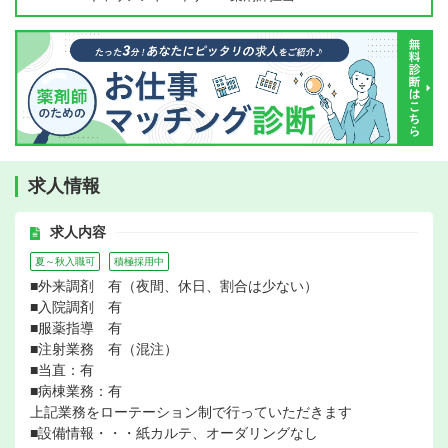
求人情報
求人内容
夏～秋入職可
積極採用中
■外来調剤 有（夜間、休日、割合は少ない）
■入院調剤 有
■服薬指導 有
■注射業務 有（混注）
■当直：有
■病棟業務：有
上記業務をローテーション制で行っていただきます
■設備情報・・・紙カルテ、オーダリングなし