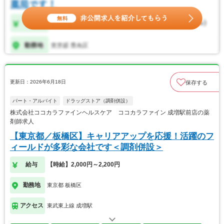
更新日：2026年6月18日
保存する
パート・アルバイト
ドラッグストア（調剤併設）
株式会社ココカラファインヘルスケア ココカラファイン 成増駅前店の薬
剤師求人
【東京都／板橋区】キャリアアップを応援！活躍のフ
ィールドが多彩な会社です＜調剤併設＞
給与
【時給】2,000円～2,200円
勤務地
東京都 板橋区
アクセス
東武東上線 成増駅