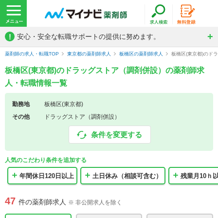
!
安心・安全な転職サポートの提供に努めます。
薬剤師の求人・転職TOP
東京都の薬剤師求人
板橋区の薬剤師求人
板橋区(東京都)の
板橋区(東京都)のドラッグストア（調剤併設）の薬剤師求
人・転職情報一覧
勤務地
板橋区(東京都)
その他
ドラッグストア（調剤併設）
条件を変更する
人気のこだわり条件を追加する
年間休日120日以上
土日休み（相談可含む）
残業月10ｈ
47
件の薬剤師求人
※ 非公開求人を除く