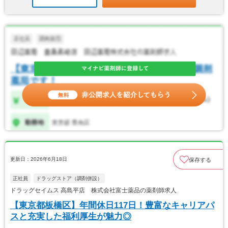
更新日：2026年6月18日
保存する
正社員
ドラッグストア（調剤併設）
ドラッグセイムス 高島平店 株式会社富士薬品の薬剤師求人
【東京都板橋区】年間休日117日！豊富なキャリアパ
スと充実した福利厚生が魅力◎