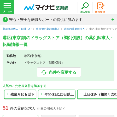
!
安心・安全な転職サポートの提供に努めます。
薬剤師の求人・転職TOP
東京都の薬剤師求人
港区の薬剤師求人
港区(東京都)のドラッ
港区(東京都)のドラッグストア（調剤併設）の薬剤師求人・
転職情報一覧
勤務地
港区(東京都)
その他
ドラッグストア（調剤併設）
条件を変更する
人気のこだわり条件を追加する
残業月10ｈ以下
年間休日120日以上
土日休み（相談可含
51
件の薬剤師求人
※ 非公開求人を除く