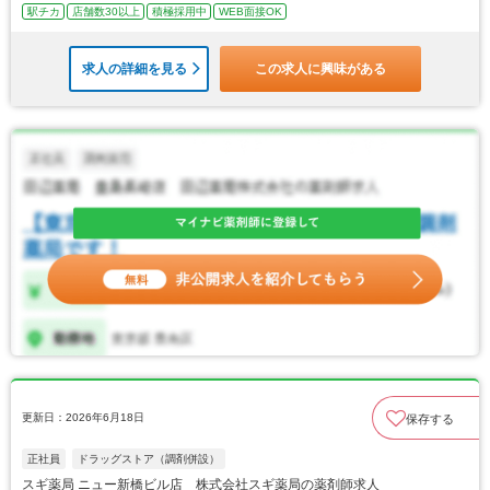
駅チカ
店舗数30以上
積極採用中
WEB面接OK
求人の詳細を見る
この求人に興味がある
更新日：2026年6月18日
保存する
正社員
ドラッグストア（調剤併設）
スギ薬局 ニュー新橋ビル店 株式会社スギ薬局の薬剤師求人