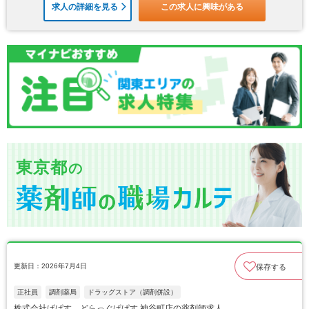
求人の詳細を見る
この求人に興味がある
東京都
の
更新日：2026年7月4日
保存する
正社員
調剤薬局
ドラッグストア（調剤併設）
株式会社ぱぱす どらっぐぱぱす 神谷町店の薬剤師求人