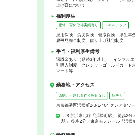
上げ寮について
福利厚生
産休・育休取得実績有り
スキルアップ
雇用保険、労災保険、健康保険、厚生年
慶弔見舞金制度、借り上げ社宅制度
手当・福利厚生備考
退職金あり（勤続3年以上）、インフル
引購入制度、クレジットゴールドカード
マート等
勤務地・アクセス
原則、引越しを伴う転勤なし
駅チカ
東京都港区浜松町2-3-1-404 クレアタワー
ＪＲ京浜東北線「浜松町駅」 徒歩2分
駅」 徒歩2分／東京モノレール「浜松町