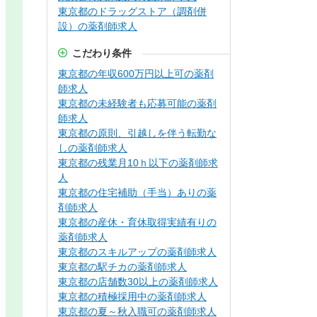
東京都のドラッグストア（調剤併
設）の薬剤師求人
こだわり条件
東京都の年収600万円以上可の薬剤
師求人
東京都の未経験者も応募可能の薬剤
師求人
東京都の原則、引越しを伴う転勤な
しの薬剤師求人
東京都の残業月10ｈ以下の薬剤師求
人
東京都の住宅補助（手当）ありの薬
剤師求人
東京都の産休・育休取得実績有りの
薬剤師求人
東京都のスキルアップの薬剤師求人
東京都の駅チカの薬剤師求人
東京都の店舗数30以上の薬剤師求人
東京都の積極採用中の薬剤師求人
東京都の夏～秋入職可の薬剤師求人