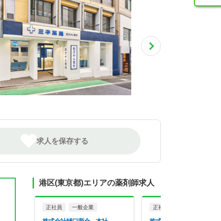
求人を保存する
港区(東京都)エリアの薬剤師求人
正社員
一般企業
正社員
調剤薬局