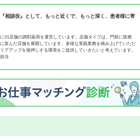
『相談役』として、もっと近くで、もっと深く、患者様に寄
に31店舗の調剤薬局を運営しています。店舗タイプは、門前に医療
に富んだ店舗を展開しています。多様な実践業務を積み上げていただ
リアアップを後押しする環境をご提供していきたいと考えています。
担当