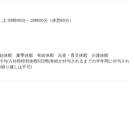
,土:09時00分～18時00分（休憩60分）
年始休暇 夏季休暇 有給休暇 出産・育児休暇 介護休暇
日付与/入社時特別休暇5日間(有給が付与されるまでの半年間に付与され
繰り越しは不可)