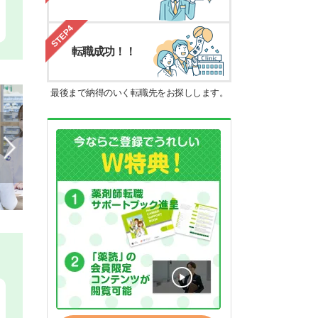
STEP4
転職成功！！
最後まで納得のいく転職先をお探しします。