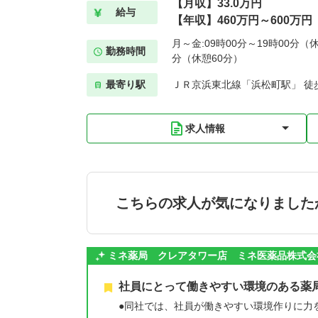
【月収】33.0万円
給与
【年収】460万円～600万円
月～金:09時00分～19時00分（休
勤務時間
分（休憩60分）
最寄り駅
ＪＲ京浜東北線「浜松町駅」 徒
求人情報
こちらの求人が気になりました
ミネ薬局 クレアタワー店 ミネ医薬品株式会
社員にとって働きやすい環境のある薬
●同社では、社員が働きやすい環境作りに力