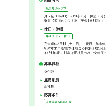
勤務時間
残業月10ｈ以下
月～金:09時00分～19時00分（休憩60分）
※週40時間のシフト制（実働1日8時間）
休日・休暇
年間休日120日以上
完全週休2日制（土・日） 祝日 年末
GW/年末年始/夏季休暇含め特別休暇15
る特別休暇。対象は正社員のみで次年度の
募集職種
薬剤師
雇用形態
正社員
応募条件
未経験者も応募可能