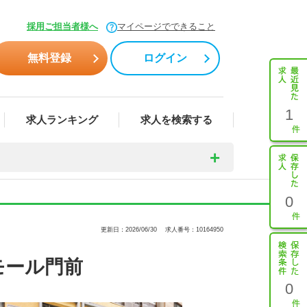
採用ご担当者様へ
マイページでできること
無料登録
ログイン
1
求人ランキング
求人を検索する
0
更新日：2026/06/30
求人番号：10164950
モール門前
0