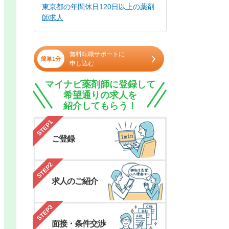
東京都の年間休日120日以上の薬剤
師求人
無料転職サポートに
簡単1分
申し込む
マイナビ薬剤師に登録して
希望通りの求人を
紹介してもらう！
STEP1
ご登録
STEP2
求人のご紹介
STEP3
面接・条件交渉