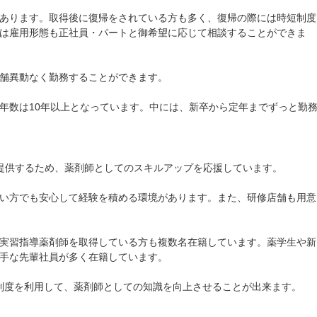
あります。取得後に復帰をされている方も多く、復帰の際には時短制度
は雇用形態も正社員・パートと御希望に応じて相談することができま
舗異動なく勤務することができます。
年数は10年以上となっています。中には、新卒から定年までずっと勤
提供するため、薬剤師としてのスキルアップを応援しています。
い方でも安心して経験を積める環境があります。また、研修店舗も用意
実習指導薬剤師を取得している方も複数名在籍しています。薬学生や新
手な先輩社員が多く在籍しています。
グ制度を利用して、薬剤師としての知識を向上させることが出来ます。