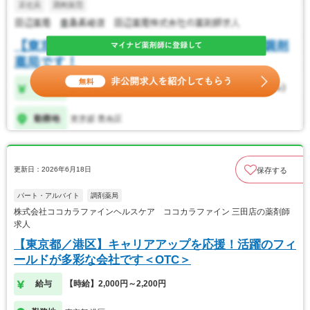
更新日：2026年6月18日
保存する
パート・アルバイト
調剤薬局
株式会社ココカラファインヘルスケア ココカラファイン 三田店の薬剤師
求人
【東京都／港区】キャリアアップを応援！活躍のフィ
ールドが多彩な会社です＜OTC＞
給与
【時給】2,000円～2,200円