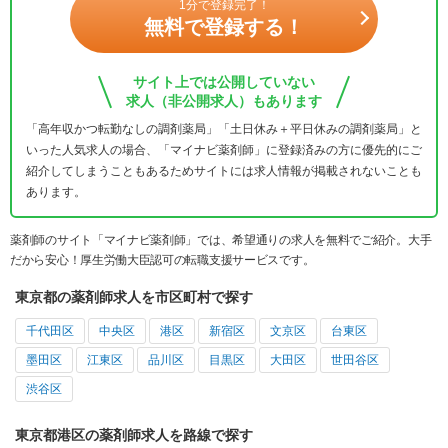
1分で登録完了！
無料で登録する！
サイト上では公開していない
求人（非公開求人）もあります
「高年収かつ転勤なしの調剤薬局」「土日休み＋平日休みの調剤薬局」と
いった人気求人の場合、「マイナビ薬剤師」に登録済みの方に優先的にご
紹介してしまうこともあるためサイトには求人情報が掲載されないことも
あります。
薬剤師のサイト「マイナビ薬剤師」では、希望通りの求人を無料でご紹介。大手
だから安心！厚生労働大臣認可の転職支援サービスです。
東京都の薬剤師求人を市区町村で探す
千代田区
中央区
港区
新宿区
文京区
台東区
墨田区
江東区
品川区
目黒区
大田区
世田谷区
渋谷区
東京都港区の薬剤師求人を路線で探す