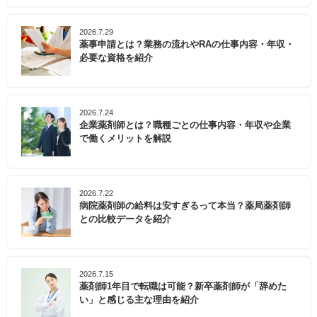
2026.7.29
薬事申請とは？業務の流れやRAの仕事内容・年収・
必要な資格を紹介
2026.7.24
企業薬剤師とは？職種ごとの仕事内容・年収や企業
で働くメリットを解説
2026.7.22
病院薬剤師の給料は安すぎるって本当？薬局薬剤師
との比較データを紹介
2026.7.15
薬剤師1年目で転職は可能？新卒薬剤師が「辞めた
い」と感じる主な理由を紹介