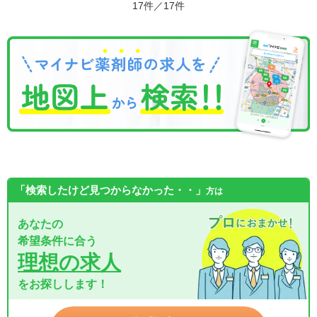
17件／17件
「検索したけど見つからなかった・・」
方は
あなたの
希望条件に合う
理想の求人
をお探しします！