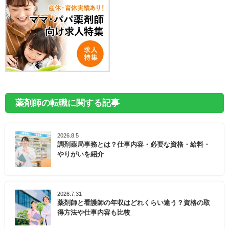
薬剤師の転職に関する記事
2026.8.5
調剤薬局事務とは？仕事内容・必要な資格・給料・
やりがいを紹介
2026.7.31
薬剤師と看護師の年収はどれくらい違う？資格の取
得方法や仕事内容も比較