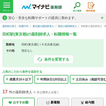
!
安心・安全な転職サポートの提供に努めます。
薬剤師の求人・転職TOP
東京都の薬剤師求人
港区の薬剤師求人
田町駅の薬剤師求人・
田町駅(東京都)の薬剤師求人・転職情報一覧
勤務地
田町(東京)駅(ＪＲ京浜東北線)
その他
指定なし
条件を変更する
人気のこだわり条件を追加する
残業月10ｈ以下
年間休日120日以上
土日休み（相談可含
17
件の薬剤師求人
※ 非公開求人を除く
おすすめ順
新着順
給与順