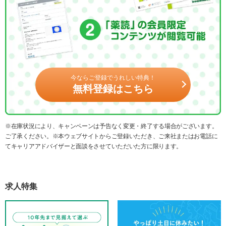
今ならご登録でうれしい特典！
無料登録はこちら
※在庫状況により、キャンペーンは予告なく変更・終了する場合がございます。
ご了承ください。※本ウェブサイトからご登録いただき、ご来社またはお電話に
てキャリアアドバイザーと面談をさせていただいた方に限ります。
求人特集