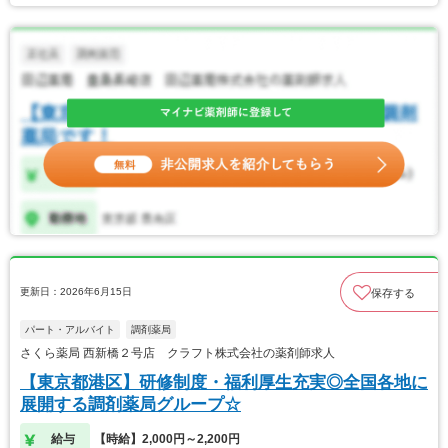
更新日：2026年6月15日
保存する
パート・アルバイト
調剤薬局
さくら薬局 西新橋２号店 クラフト株式会社の薬剤師求人
【東京都港区】研修制度・福利厚生充実◎全国各地に
展開する調剤薬局グループ☆
給与
【時給】2,000円～2,200円