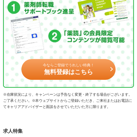
今ならご登録でうれしい特典！
無料登録はこちら
※在庫状況により、キャンペーンは予告なく変更・終了する場合がございます。
ご了承ください。※本ウェブサイトからご登録いただき、ご来社またはお電話に
てキャリアアドバイザーと面談をさせていただいた方に限ります。
求人特集