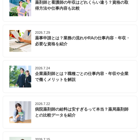
薬剤師と看護師の年収はどれくらい違う？資格の取
得方法や仕事内容も比較
2026.7.29
薬事申請とは？業務の流れやRAの仕事内容・年収・
必要な資格を紹介
2026.7.24
企業薬剤師とは？職種ごとの仕事内容・年収や企業
で働くメリットを解説
2026.7.22
病院薬剤師の給料は安すぎるって本当？薬局薬剤師
との比較データを紹介
2026.7.15