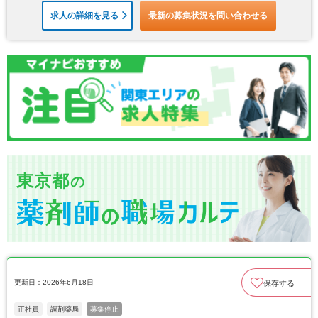
求人の詳細を見る
最新の募集状況を問い合わせる
東京都
の
更新日：2026年6月18日
保存する
正社員
調剤薬局
募集停止