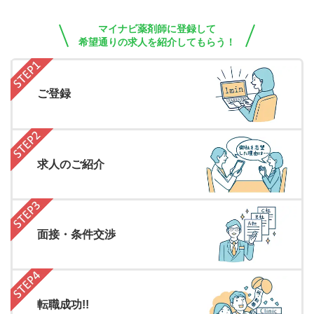
マイナビ薬剤師に登録して
希望通りの求人を紹介してもらう！
ご登録
求人のご紹介
面接・条件交渉
転職成功!!