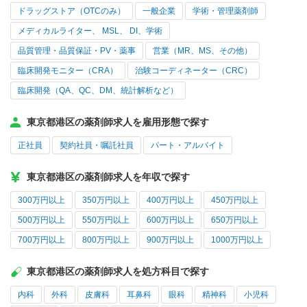
ドラッグストア（OTCのみ）
一般企業
学術・管理薬剤師
メディカルライター、 MSL、 DI、学術
品質管理・品質保証・PV・薬事
営業（MR、MS、その他）
臨床開発モニター（CRA）
治験コーディネーター（CRC）
臨床開発（QA、QC、DM、統計解析など）
東京都港区の薬剤師求人を雇用形態で探す
正社員
契約社員・嘱託社員
パート・アルバイト
東京都港区の薬剤師求人を年収で探す
300万円以上
350万円以上
400万円以上
450万円以上
500万円以上
550万円以上
600万円以上
650万円以上
700万円以上
800万円以上
900万円以上
1000万円以上
東京都港区の薬剤師求人を処方科目で探す
内科
外科
皮膚科
耳鼻科
眼科
精神科
小児科