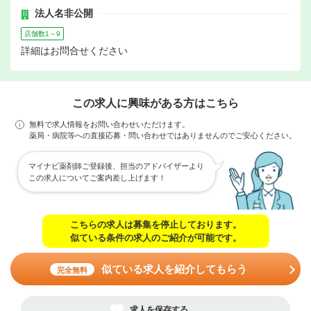
法人名非公開
店舗数1～9
詳細はお問合せください
この求人に興味がある方はこちら
無料で求人情報をお問い合わせいただけます。
薬局・病院等への直接応募・問い合わせではありませんのでご安心ください。
マイナビ薬剤師ご登録後、担当のアドバイザーより
この求人についてご案内差し上げます！
こちらの求人は募集を停止しております。
似ている条件の求人のご紹介が可能です。
似ている求人を紹介してもらう
完全無料
求人を保存する