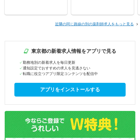
近隣の同じ路線の別の薬剤師求人をもっと見る
東京都の新着求人情報をアプリで見る
勤務地別の新着求人を毎日更新
通知設定でおすすめの求人を見逃さない
転職に役立つアプリ限定コンテンツを配信中
アプリをインストールする