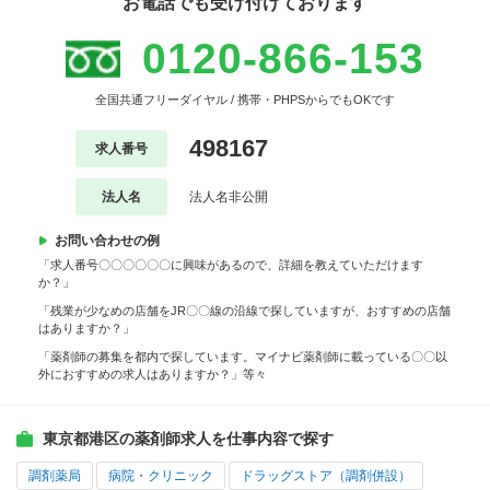
お電話でも受け付けております
0120-866-153
全国共通フリーダイヤル / 携帯・PHPSからでもOKです
498167
求人番号
法人名
法人名非公開
お問い合わせの例
「求人番号〇〇〇〇〇〇に興味があるので、詳細を教えていただけます
か？」
「残業が少なめの店舗をJR〇〇線の沿線で探していますが、おすすめの店舗
はありますか？」
「薬剤師の募集を都内で探しています。マイナビ薬剤師に載っている〇〇以
外におすすめの求人はありますか？」等々
東京都港区の薬剤師求人を仕事内容で探す
調剤薬局
病院・クリニック
ドラッグストア（調剤併設）