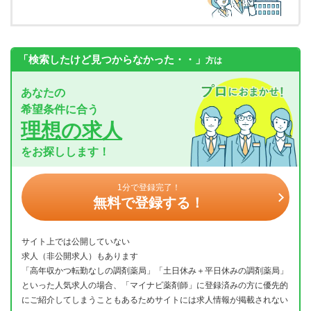
「検索したけど見つからなかった・・」
方は
あなたの
希望条件に合う
理想の求人
をお探しします！
1分で登録完了！
無料で登録する！
サイト上では公開していない
求人（非公開求人）もあります
「高年収かつ転勤なしの調剤薬局」「土日休み＋平日休みの調剤薬局」
といった人気求人の場合、「マイナビ薬剤師」に登録済みの方に優先的
にご紹介してしまうこともあるためサイトには求人情報が掲載されない