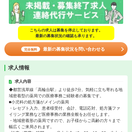
こちらの求人は募集を停止しております。
最新の募集状況の確認も承ります。
最新の募集状況を問い合わせる
完全無料
求人情報
求人内容
◆都営浅草線「高輪台駅」より徒歩7分。気軽に立ち寄れる地
域密着型の薬局での医療事務ご経験者の募集です。
■小児科の処方箋がメインの薬局
・レセプト入力、患者様受付、会計、電話応対、処方箋ファ
イリング業務など医療事務の業務全般をお任せします。
・地域密着形の薬局ですので、お子様からご高齢の方々まで
幅広くご来局されます。