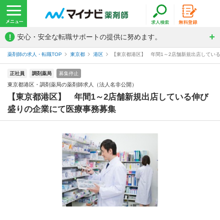
!
安心・安全な転職サポートの提供に努めます。
薬剤師の求人・転職TOP
東京都
港区
【東京都港区】 年間1～2店舗新規出店している
正社員
調剤薬局
募集停止
東京都港区・調剤薬局の薬剤師求人（法人名非公開）
【東京都港区】 年間1～2店舗新規出店している伸び
盛りの企業にて医療事務募集