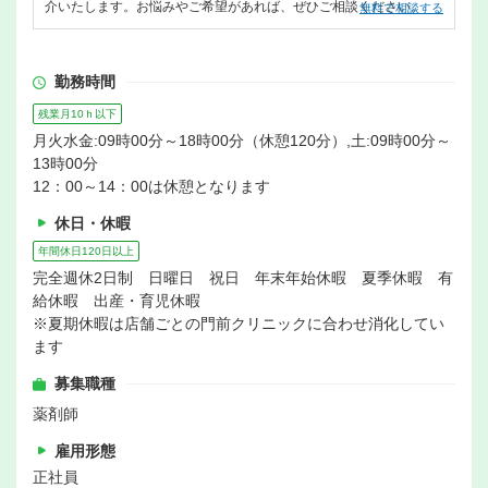
介いたします。お悩みやご希望があれば、ぜひご相談ください。
無料で相談する
勤務時間
残業月10ｈ以下
月火水金:09時00分～18時00分（休憩120分）,土:09時00分～
13時00分
12：00～14：00は休憩となります
休日・休暇
年間休日120日以上
完全週休2日制 日曜日 祝日 年末年始休暇 夏季休暇 有
給休暇 出産・育児休暇
※夏期休暇は店舗ごとの門前クリニックに合わせ消化してい
ます
募集職種
薬剤師
雇用形態
正社員