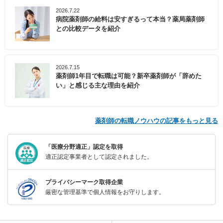
2026.7.22
病院薬剤師の給料は安すぎるって本当？薬局薬剤師
との比較データを紹介
2026.7.15
薬剤師1年目で転職は可能？新卒薬剤師が「辞めた
い」と感じる主な理由を紹介
薬剤師の転職ノウハウの記事をもっと見る
「医療分野適正」認定を取得
適正認定事業者として認定されました。
プライバシーマーク取得企業
厳密な管理基準で個人情報をお守りします。