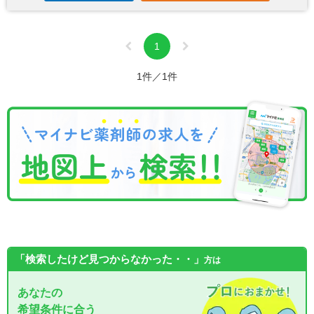
1
1件／1件
「検索したけど見つからなかった・・」
方は
あなたの
希望条件に合う