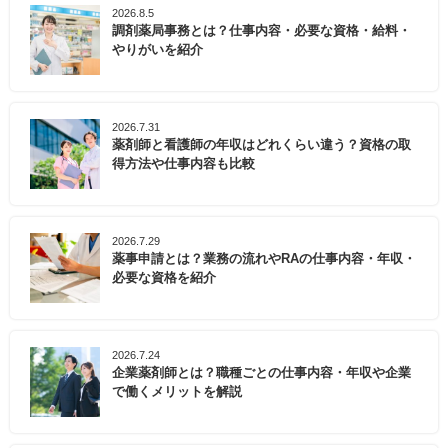
2026.8.5
調剤薬局事務とは？仕事内容・必要な資格・給料・
やりがいを紹介
2026.7.31
薬剤師と看護師の年収はどれくらい違う？資格の取
得方法や仕事内容も比較
2026.7.29
薬事申請とは？業務の流れやRAの仕事内容・年収・
必要な資格を紹介
2026.7.24
企業薬剤師とは？職種ごとの仕事内容・年収や企業
で働くメリットを解説