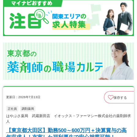
東京都
の
更新日：2026年7月13日
保存する
正社員
調剤薬局
はやぶさ薬局 武蔵新田店 イオックス・ファーマシー株式会社の薬剤師求
人
【東京都大田区】勤務500～600万円＋決算賞与の高