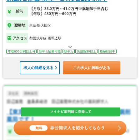
【月収】33.0万円～41.0万円※薬剤師手当含む
給与
【年収】480万円～600万円
勤務地
東京都 大田区
アクセス
都営浅草線 西馬込駅
年収600万円以上可
新卒も応募可能
駅チカ
店舗数30以上
積極採用中
求人の詳細を見る
この求人に興味がある