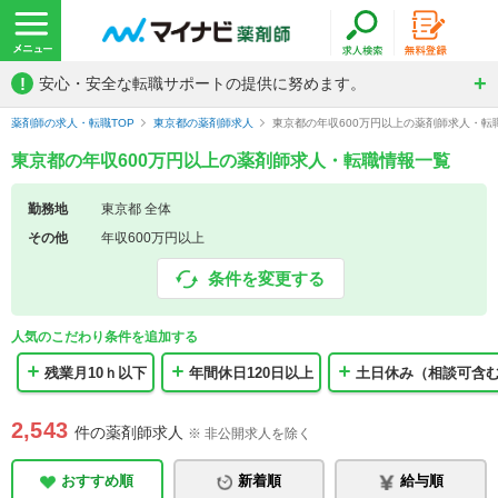
!
安心・安全な転職サポートの提供に努めます。
薬剤師の求人・転職TOP
東京都の薬剤師求人
東京都の年収600万円以上の薬剤師求人・転
東京都の年収600万円以上の薬剤師求人・転職情報一覧
勤務地
東京都 全体
その他
年収600万円以上
条件を変更する
人気のこだわり条件を追加する
残業月10ｈ以下
年間休日120日以上
土日休み（相談可含
2,543
件の薬剤師求人
※ 非公開求人を除く
おすすめ順
新着順
給与順