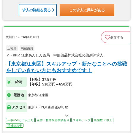
求人の詳細を見る
この求人に興味がある
更新日：2026年6月18日
保存する
正社員
調剤薬局
Ｖ・drug 江東あんしん薬局 中部薬品株式会社の薬剤師求人
【東京都江東区】スキルアップ・新たなことへの挑戦
をしていきたい方にもおすすめです！
【月収】37.5万円
給与
【年収】530万円～650万円
勤務地
東京都 江東区
アクセス
東京メトロ東西線 南砂町駅
年収650万円以上可
産休・育休取得実績有り
スキルアップ
店舗数30以上
積極採用中