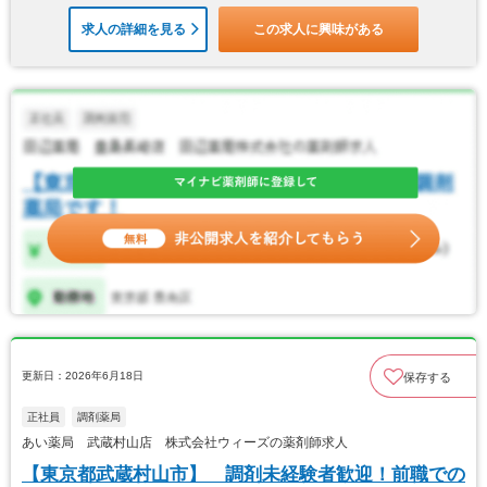
求人の詳細を見る
この求人に興味がある
更新日：2026年6月18日
保存する
正社員
調剤薬局
あい薬局 武蔵村山店 株式会社ウィーズの薬剤師求人
【東京都武蔵村山市】 調剤未経験者歓迎！前職での