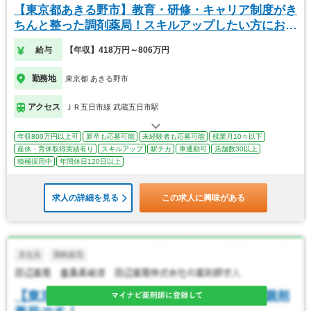
【東京都あきる野市】教育・研修・キャリア制度がき
ちんと整った調剤薬局！スキルアップしたい方におす
すめ
給与
【年収】418万円～806万円
勤務地
東京都 あきる野市
アクセス
ＪＲ五日市線 武蔵五日市駅
年収800万円以上可
新卒も応募可能
未経験者も応募可能
残業月10ｈ以下
産休・育休取得実績有り
スキルアップ
駅チカ
車通勤可
店舗数30以上
積極採用中
年間休日120日以上
求人の詳細を見る
この求人に興味がある