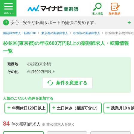
!
安心・安全な転職サポートの提供に努めます。
薬剤師の求人・転職TOP
東京都の薬剤師求人
杉並区の薬剤師求人
杉並区(東京都)の年
杉並区(東京都)の年収600万円以上の薬剤師求人・転職情報
一覧
勤務地
杉並区(東京都)
その他
年収600万円以上
条件を変更する
人気のこだわり条件を追加する
年間休日120日以上
土日休み（相談可含む）
残業月10ｈ
84
件の薬剤師求人
※ 非公開求人を除く