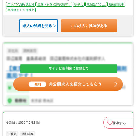
年収650万円以上可
産休・育休取得実績有り
駅チカ
店舗数30以上
積極採用中
年間休日120日以上
求人の詳細を見る
この求人に興味がある
更新日：2026年6月23日
保存する
正社員
調剤薬局