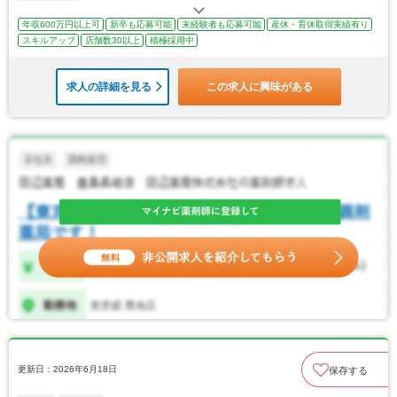
年収600万円以上可
新卒も応募可能
未経験者も応募可能
産休・育休取得実績有り
スキルアップ
店舗数30以上
積極採用中
求人の詳細を見る
この求人に興味がある
更新日：2026年6月18日
保存する