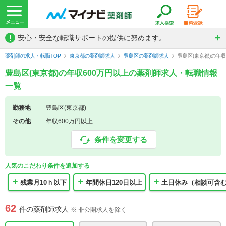
!
安心・安全な転職サポートの提供に努めます。
薬剤師の求人・転職TOP
東京都の薬剤師求人
豊島区の薬剤師求人
豊島区(東京都)の年
豊島区(東京都)の年収600万円以上の薬剤師求人・転職情報
一覧
勤務地
豊島区(東京都)
その他
年収600万円以上
条件を変更する
人気のこだわり条件を追加する
残業月10ｈ以下
年間休日120日以上
土日休み（相談可含
62
件の薬剤師求人
※ 非公開求人を除く