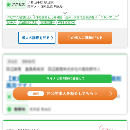
ＪＲ山手線 駒込駅
アクセス
東京メトロ南北線 駒込駅
年収700万円以上可
未経験者も応募可能
産休・育休取得実績有り
スキルアップ
駅チカ
店舗数30以上
積極採用中
WEB面接OK
求人の詳細を見る
この求人に興味がある