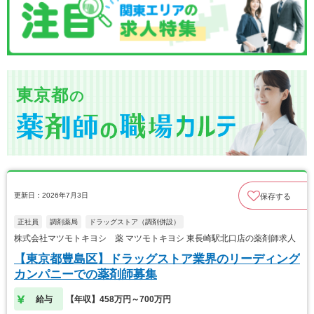
東京都
の
更新日：2026年7月3日
保存する
正社員
調剤薬局
ドラッグストア（調剤併設）
株式会社マツモトキヨシ 薬 マツモトキヨシ 東長崎駅北口店の薬剤師求人
【東京都豊島区】ドラッグストア業界のリーディング
カンパニーでの薬剤師募集
給与
【年収】458万円～700万円