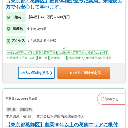
【東京都／葛飾区】教育体制が整った薬局。未経験の
方でも安心して学べます。
給与
【年収】470万円～600万円
勤務地
東京都 葛飾区
アクセス
ＪＲ総武線 新小岩駅
年収600万円以上可
新卒も応募可能
未経験者も応募可能
残業月10ｈ以下
住宅補助（手当）あり
駅チカ
店舗数1～9
積極採用中
年間休日120日以上
求人の詳細を見る
この求人に興味がある
更新日：2026年5月26日
保存する
正社員
調剤薬局
水戸薬局（在宅） 株式会社水戸薬局の薬剤師求人
【東京都葛飾区】創業90年以上の葛飾エリアに根付