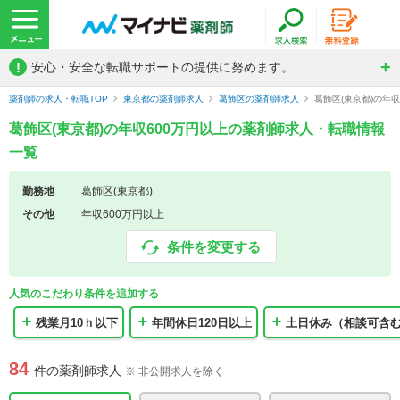
!
安心・安全な転職サポートの提供に努めます。
薬剤師の求人・転職TOP
東京都の薬剤師求人
葛飾区の薬剤師求人
葛飾区(東京都)の年
葛飾区(東京都)の年収600万円以上の薬剤師求人・転職情報
一覧
勤務地
葛飾区(東京都)
その他
年収600万円以上
条件を変更する
人気のこだわり条件を追加する
残業月10ｈ以下
年間休日120日以上
土日休み（相談可含
84
件の薬剤師求人
※ 非公開求人を除く