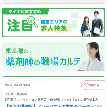
東京都
の
更新日：2026年7月3日
保存する
正社員
調剤薬局
調剤薬局 マツモトキヨシ 青戸店 株式会社マツモトキヨシの薬剤師求人
【東京都葛飾区】ドラッグストア業界のリーディング