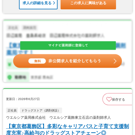
求人の詳細を見る
この求人に興味がある
更新日：2026年6月27日
保存する
正社員
ドラッグストア（調剤併設）
ウエルシア薬局株式会社 ウエルシア葛飾東立石店の薬剤師求人
【東京都葛飾区】多彩なキャリアパスと子育て支援制
度充実♪高給与のドラッグストアチェーン◎