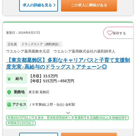
求人の詳細を見る
この求人に興味がある
更新日：2026年6月27日
保存する
正社員
ドラッグストア（調剤併設）
ウエルシア薬局葛飾水元店 ウエルシア薬局株式会社の薬剤師求人
【東京都葛飾区】多彩なキャリアパスと子育て支援制
度充実♪高給与のドラッグストアチェーン◎
【月収】33.5万円
給与
【年収】515万円～650万円
勤務地
東京都 葛飾区
アクセス
ＪＲ常磐線(上野－仙台) 金町駅
年収650万円以上可
産休・育休取得実績有り
車通勤可
店舗数30以上
積極採用中
年間休日120日以上