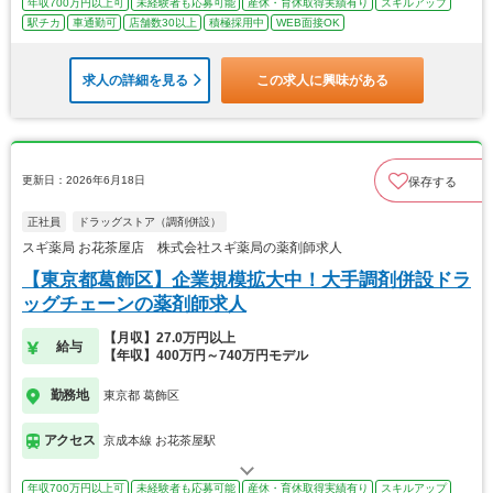
年収700万円以上可
未経験者も応募可能
産休・育休取得実績有り
スキルアップ
駅チカ
車通勤可
店舗数30以上
積極採用中
WEB面接OK
求人の詳細を見る
この求人に興味がある
更新日：2026年6月18日
保存する
正社員
ドラッグストア（調剤併設）
スギ薬局 お花茶屋店 株式会社スギ薬局の薬剤師求人
【東京都葛飾区】企業規模拡大中！大手調剤併設ドラ
ッグチェーンの薬剤師求人
【月収】27.0万円以上
給与
【年収】400万円～740万円モデル
勤務地
東京都 葛飾区
アクセス
京成本線 お花茶屋駅
年収700万円以上可
未経験者も応募可能
産休・育休取得実績有り
スキルアップ