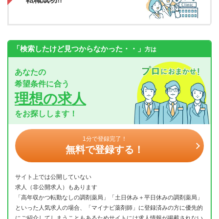
「検索したけど見つからなかった・・」
方は
あなたの
希望条件に合う
理想の求人
をお探しします！
1分で登録完了！
無料で登録する！
サイト上では公開していない
求人（非公開求人）もあります
「高年収かつ転勤なしの調剤薬局」「土日休み＋平日休みの調剤薬局」
といった人気求人の場合、「マイナビ薬剤師」に登録済みの方に優先的
にご紹介してしまうこともあるためサイトには求人情報が掲載されない