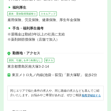
福利厚生
産休・育休取得実績有り
スキルアップ
雇用保険、労災保険、健康保険、厚生年金保険
手当・福利厚生備考
※退職金は勤続3年以上の社員に支給
※薬剤師賠償保険（店舗で加入）
勤務地・アクセス
原則、引越しを伴う転勤なし
駅チカ
東京都豊島区南大塚3-2-14
東京メトロ丸ノ内線(池袋－荻窪)「新大塚駅」 徒歩2分
同じエリアで似た条件の求人や、同じ路線の求人なども喜んでご紹
介いたします。お悩みやご希望があれば、ぜひご相談ください。
無料で相談する