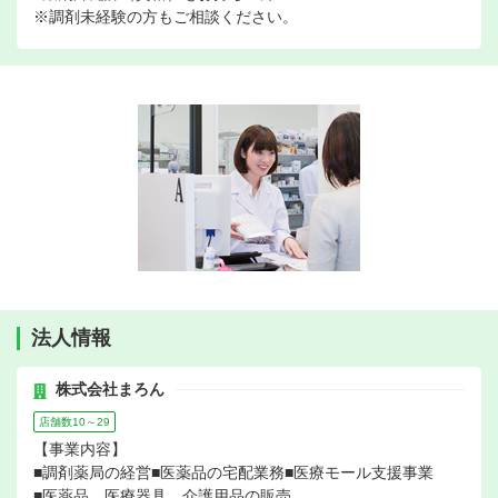
※調剤未経験の方もご相談ください。
法人情報
株式会社まろん
店舗数10～29
【事業内容】
■調剤薬局の経営■医薬品の宅配業務■医療モール支援事業
■医薬品、医療器具、介護用品の販売