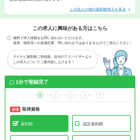
この法人の他の薬剤師求人を見る
この求人に興味がある方はこちら
無料で求人情報をお問い合わせいただけます。
薬局・病院等への直接応募・問い合わせではありませんのでご安心ください。
マイナビ薬剤師ご登録後、担当のアドバイザーより
この求人についてご案内差し上げます！
1分で登録完了
1
2
3
4
5
取得資格
必須
必須
薬剤師
認定薬剤師