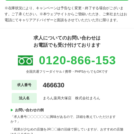
※在庫状況により、キャンペーンは予告なく変更・終了する場合がございま
す。ご了承ください。※本ウェブサイトからご登録いただき、ご来社またはお
電話にてキャリアアドバイザーと面談をさせていただいた方に限ります。
求人についてのお問い合わせは
お電話でも受け付けております
0120-866-153
全国共通フリーダイヤル / 携帯・PHPSからでもOKです
466630
求人番号
法人名
まろん薬局大塚店 株式会社まろん
お問い合わせの例
「求人番号〇〇〇〇〇〇に興味があるので、詳細を教えていただけます
か？」
「残業が少なめの店舗をJR〇〇線の沿線で探していますが、おすすめの店舗