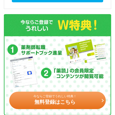
今ならご登録でうれしい特典！
無料登録はこちら