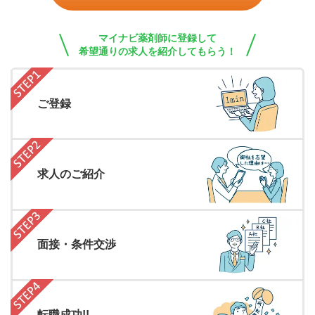
マイナビ薬剤師に登録して
希望通りの求人を紹介してもらう！
ご登録
求人のご紹介
面接・条件交渉
転職成功!!