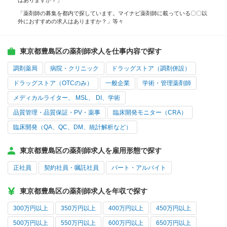
はありますか？」
「薬剤師の募集を都内で探しています。マイナビ薬剤師に載っている〇〇以
外におすすめの求人はありますか？」等々
東京都豊島区の薬剤師求人を仕事内容で探す
調剤薬局
病院・クリニック
ドラッグストア（調剤併設）
ドラッグストア（OTCのみ）
一般企業
学術・管理薬剤師
メディカルライター、 MSL、 DI、学術
品質管理・品質保証・PV・薬事
臨床開発モニター（CRA）
臨床開発（QA、QC、DM、統計解析など）
東京都豊島区の薬剤師求人を雇用形態で探す
正社員
契約社員・嘱託社員
パート・アルバイト
東京都豊島区の薬剤師求人を年収で探す
300万円以上
350万円以上
400万円以上
450万円以上
500万円以上
550万円以上
600万円以上
650万円以上