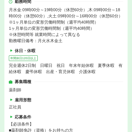
勤務時間
月水金:09時00分～19時00分（休憩60分）,木:09時00分～18
時00分（休憩60分）,火土:09時00分～16時00分（休憩60分）
※1ヶ月単位の変形労働時間制（週平均40時間）
1ヶ月単位の変形労働時間制（週平均40時間）
※休憩時間等 就業時間によって異なる
勤務曜日備考：月火水木金土
休日・休暇
年間休日120日以上
完全週休2日制 日曜日 祝日 年末年始休暇 夏季休暇 有
給休暇 慶弔休暇 出産・育児休暇 介護休暇
募集職種
薬剤師
雇用形態
正社員
応募条件
【必須条件】
■薬剤師免許（資格）をお持ちの方