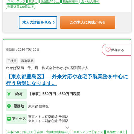
スキルアップ
駅チカ
店舗数30以上
積極採用中
夏～秋入職可
年間休日120日以上
求人の詳細を見る
この求人に興味がある
更新日：2026年5月26日
保存する
正社員
調剤薬局
わかば薬局 千川店 株式会社わかばの薬剤師求人
【東京都豊島区】 外来対応や在宅予製業務を中心に
行う店舗になります。
給与
【年収】550万円～650万円程度
勤務地
東京都 豊島区
東京メトロ有楽町線 千川駅
アクセス
東京メトロ副都心線 千川駅
年収650万円以上可
産休・育休取得実績有り
スキルアップ
駅チカ
店舗数30以上