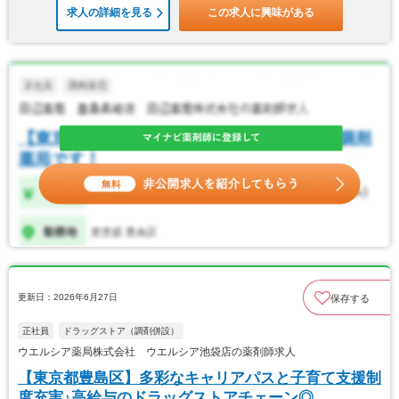
求人の詳細を見る
この求人に興味がある
更新日：2026年6月27日
保存する
正社員
ドラッグストア（調剤併設）
ウエルシア薬局株式会社 ウエルシア池袋店の薬剤師求人
【東京都豊島区】多彩なキャリアパスと子育て支援制
度充実♪高給与のドラッグストアチェーン◎