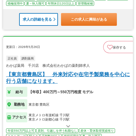
積極採用中
夏～秋入職可
年間休日120日以上
管理職候補
求人の詳細を見る
この求人に興味がある
更新日：2026年5月26日
保存する
正社員
調剤薬局
わかば薬局 千川店 株式会社わかばの薬剤師求人
【東京都豊島区】 外来対応や在宅予製業務を中心に
行う店舗になります。
給与
【年収】400万円～550万円程度 モデル
勤務地
東京都 豊島区
東京メトロ有楽町線 千川駅
アクセス
東京メトロ副都心線 千川駅
年収550万円以上可
原則、引越しを伴う転勤なし
産休・育休取得実績有り