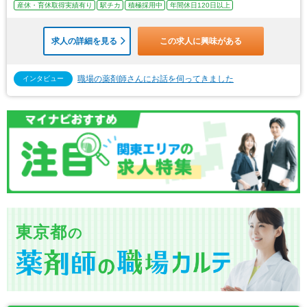
産休・育休取得実績有り
駅チカ
積極採用中
年間休日120日以上
求人の詳細を見る
この求人に興味がある
職場の薬剤師さんにお話を伺ってきました
インタビュー
東京都
の