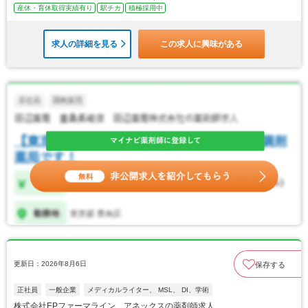
産休・育休取得実績有り
駅チカ
積極採用中
求人の詳細を見る
この求人に興味がある
更新日：2026年8月6日
保存する
正社員
一般企業
メディカルライター、 MSL、 DI、学術
株式会社EPファーマライン アネックスの薬剤師求人