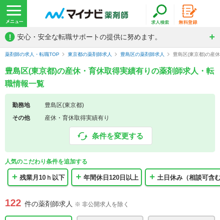
!
安心・安全な転職サポートの提供に努めます。
薬剤師の求人・転職TOP
東京都の薬剤師求人
豊島区の薬剤師求人
豊島区(東京都)の産
豊島区(東京都)の産休・育休取得実績有りの薬剤師求人・転
職情報一覧
勤務地
豊島区(東京都)
その他
産休・育休取得実績有り
条件を変更する
人気のこだわり条件を追加する
残業月10ｈ以下
年間休日120日以上
土日休み（相談可含
122
件の薬剤師求人
※ 非公開求人を除く