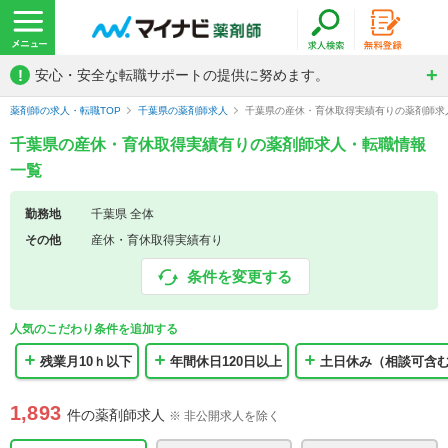
!
安心・安全な転職サポートの提供に努めます。
薬剤師の求人・転職TOP
千葉県の薬剤師求人
千葉県の産休・育休取得実績有りの薬剤師求
千葉県の産休・育休取得実績有りの薬剤師求人・転職情報
一覧
勤務地
千葉県 全体
その他
産休・育休取得実績有り
条件を変更する
人気のこだわり条件を追加する
残業月10ｈ以下
年間休日120日以上
土日休み（相談可含
1,893
件の薬剤師求人
※ 非公開求人を除く