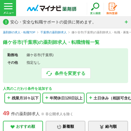
!
安心・安全な転職サポートの提供に努めます。
薬剤師の求人・転職TOP
千葉県の薬剤師求人
鎌ケ谷市(千葉県)の薬剤師求人・転職・募集
鎌ケ谷市(千葉県)の薬剤師求人・転職情報一覧
勤務地
鎌ケ谷市(千葉県)
その他
指定なし
条件を変更する
人気のこだわり条件を追加する
残業月10ｈ以下
年間休日120日以上
土日休み（相談可含
49
件の薬剤師求人
※ 非公開求人を除く
おすすめ順
新着順
給与順