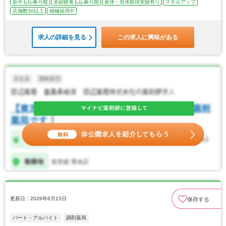
新卒も応募可能
未経験者も応募可能
産休・育休取得実績有り
スキルアップ
店舗数30以上
積極採用中
求人の詳細を見る
この求人に興味がある
更新日：2026年6月15日
保存する
パート・アルバイト
調剤薬局