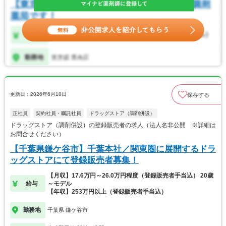
更新日：2026年6月18日
保存する
正社員
契約社員・嘱託社員
ドラッグストア（調剤併設）
ドラッグストア（調剤併設）の登録販売者の求人（法人名非公開 ※詳細は
お問合せください）
【千葉県鎌ケ谷市】千葉本社／関東圏に展開するドラ
ッグストアにて登録販売者募集！
【月収】17.6万円～26.0万円程度（登録販売者手当込） 20歳
給与
～モデル
【年収】253万円以上（登録販売者手当込）
勤務地
千葉県 鎌ケ谷市