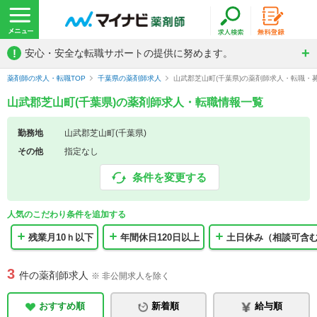
!
安心・安全な転職サポートの提供に努めます。
薬剤師の求人・転職TOP
千葉県の薬剤師求人
山武郡芝山町(千葉県)の薬剤師求人・転職・
山武郡芝山町(千葉県)の薬剤師求人・転職情報一覧
勤務地
山武郡芝山町(千葉県)
その他
指定なし
条件を変更する
人気のこだわり条件を追加する
残業月10ｈ以下
年間休日120日以上
土日休み（相談可含
3
件の薬剤師求人
※ 非公開求人を除く
おすすめ順
新着順
給与順