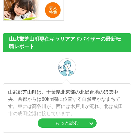
山武郡芝山町専任キャリアアドバイザーの最新転
職レポート
山武郡芝山町は、千葉県北東部の北総台地のほぼ中
央、首都からは60km圏に位置する自然豊かなまちで
す。東には高谷川が、西には木戸川が流れ、北は成田
市の成田空港に接しています。
もっと読む
町内には「成田空港 空と大地の歴史館」、「航空科学