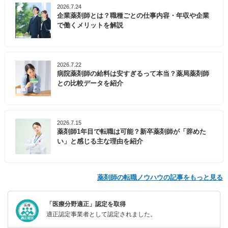
2026.7.24
企業薬剤師とは？職種ごとの仕事内容・年収や企業
で働くメリットを解説
2026.7.22
病院薬剤師の給料は安すぎるって本当？薬局薬剤師
との比較データを紹介
2026.7.15
薬剤師1年目で転職は可能？新卒薬剤師が「辞めた
い」と感じる主な理由を紹介
薬剤師の転職ノウハウの記事をもっと見る
「医療分野適正」認定を取得
適正認定事業者として認定されました。