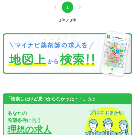
1
3件／3件
「検索したけど見つからなかった・・」
方は
あなたの
希望条件に合う
理想の求人