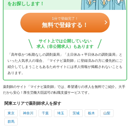
をお探しします！
1分で登録完了！
無料で登録する！
サイト上では公開していない
求人（非公開求人）もあります
「高年収かつ転勤なしの調剤薬局」「土日休み＋平日休みの調剤薬局」と
いった人気求人の場合、「マイナビ薬剤師」に登録済みの方に優先的にご
紹介してしまうこともあるためサイトには求人情報が掲載されないことも
あります。
薬剤師のサイト「マイナビ薬剤師」では、希望通りの求人を無料でご紹介。大手
だから安心！厚生労働大臣認可の転職支援サービスです。
関東エリアで薬剤師求人を探す
東京
神奈川
千葉
埼玉
茨城
栃木
山梨
群馬