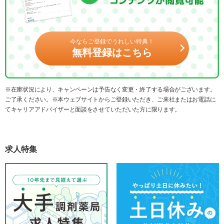
今ならご登録でうれしい特典！
無料登録はこちら
※在庫状況により、キャンペーンは予告なく変更・終了する場合がございます。
ご了承ください。※本ウェブサイトからご登録いただき、ご来社またはお電話に
てキャリアアドバイザーと面談をさせていただいた方に限ります。
求人特集