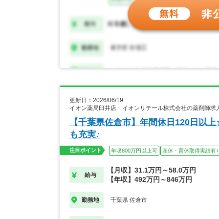
更新日：2026/06/19
イオン薬局臼井店 イオンリテール株式会社の薬剤師求
【千葉県佐倉市】年間休日120日以
も充実♪
注目ポイント
年収800万円以上可
産休・育休取得実績有
【月収】31.1万円～58.0万円
給与
【年収】492万円～846万円
千葉県 佐倉市
勤務地