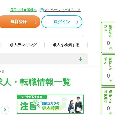
採用ご担当者様へ
マイページでできること
無料登録
ログイン
0
求人ランキング
求人を検索する
一覧
0
求人・転職情報一覧
0