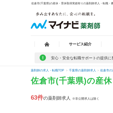
佐倉市(千葉県)の産休・育休取得実績有りの薬剤師求人・転職・募集
サービス紹介
!
安心・安全な転職サポートの提供に
薬剤師の求人・転職TOP
千葉県の薬剤師求人
佐倉市の
佐倉市(千葉県)の産
63件
の薬剤師求人
※非公開求人は除く