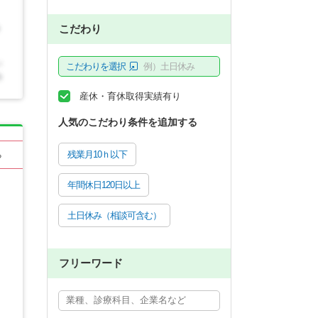
こだわり
こだわりを選択
例）土日休み
産休・育休取得実績有り
人気のこだわり条件を追加する
残業月10ｈ以下
る
年間休日120日以上
土日休み（相談可含む）
フリーワード