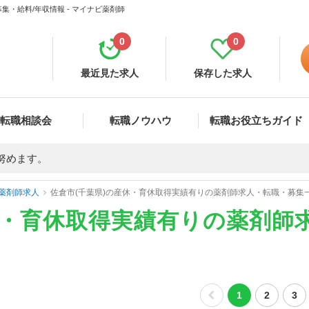
・給料/年収情報 - マイナビ薬剤師
0
0
最近見た求人
保存した求人
転職相談会
転職ノウハウ
転職お役立ちガイド
努めます。
薬剤師求人
佐倉市(千葉県)の産休・育休取得実績有りの薬剤師求人・転職・募集
休・育休取得実績有りの薬剤師
1
2
3