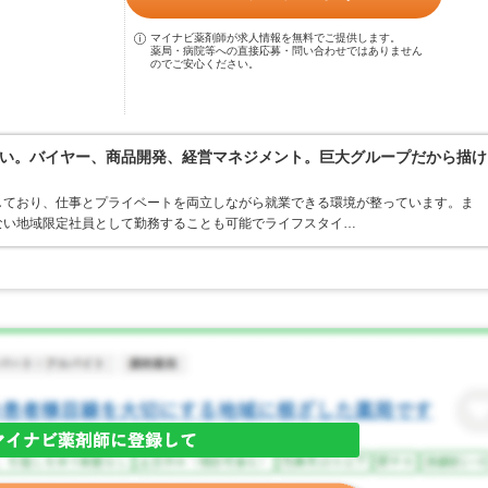
マイナビ薬剤師が求人情報を無料でご提供します。
薬局・病院等への直接応募・問い合わせではありません
のでご安心ください。
い。バイヤー、商品開発、経営マネジメント。巨大グループだから描け
しており、仕事とプライベートを両立しながら就業できる環境が整っています。ま
ない地域限定社員として勤務することも可能でライフスタイ…