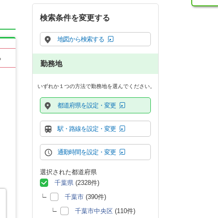
検索条件を変更する
地図から検索する
る
勤務地
いずれか１つの方法で勤務地を選んでください。
都道府県を設定・変更
駅・路線を設定・変更
通勤時間を設定・変更
選択された都道府県
千葉県
(2328件)
千葉市
(390件)
千葉市中央区
(110件)