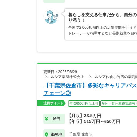
暮らしを支える仕事だから、自分の
り添う！
全国で2,000店舗以上の店舗展開を行
トレーナーが指導するなど長期就業を目指
更新日：2026/06/29
ウエルシア薬局株式会社 ウエルシア佐倉小竹店の薬剤
【千葉県佐倉市】多彩なキャリアパス
チェーン◎
注目ポイント
年収650万円以上可
産休・育休取得実績有
【月収】33.5万円
給与
【年収】515万円～650万円
千葉県 佐倉市
勤務地