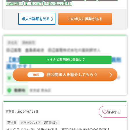
積極採用中
夏～秋入職可
年間休日120日以上
求人の詳細を見る
この求人に興味がある
更新日：2026年6月18日
保存する
正社員
ドラッグストア（調剤併設）
ヤックスドラッグ 我孫子新木店 株式会社千葉薬品の薬剤師求人