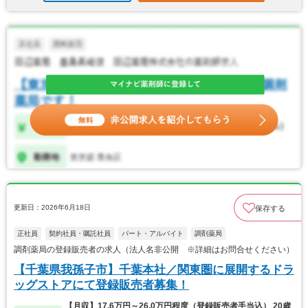
更新日：2026年6月18日
保存する
正社員
契約社員・嘱託社員
パート・アルバイト
調剤薬局
調剤薬局の登録販売者の求人（法人名非公開 ※詳細はお問合せください）
【千葉県我孫子市】千葉本社／関東圏に展開するドラ
ッグストアにて登録販売者募集！
【月収】17.6万円～26.0万円程度（登録販売者手当込） 20歳