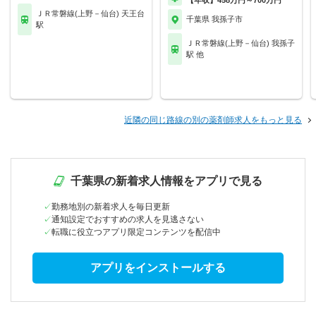
【年収】458万円～700万円
ＪＲ常磐線(上野－仙台) 天王台
千葉県 我孫子市
駅
ＪＲ常磐線(上野－仙台) 我孫子
駅 他
近隣の同じ路線の別の薬剤師求人をもっと見る
千葉県の新着求人情報をアプリで見る
勤務地別の新着求人を毎日更新
通知設定でおすすめの求人を見逃さない
転職に役立つアプリ限定コンテンツを配信中
アプリをインストールする