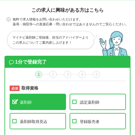
この求人に興味がある方はこちら
無料で求人情報をお問い合わせいただけます。
薬局・病院等への直接応募・問い合わせではありませんのでご安心ください。
マイナビ薬剤師ご登録後、担当のアドバイザーより
この求人についてご案内差し上げます！
1分で登録完了
1
2
3
4
5
取得資格
必須
必須
薬剤師
認定薬剤師
薬剤師取得見込
登録販売者