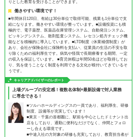
りとした教育を受けることができます。
働きやすい環境です！
■年間休日120日、有給は30分単位で取得可能、残業も1分単位で支
給になります。働きやすい環境が整っています。■設備投資にも積
極的で、電子薬歴、医薬品在庫管理システム、自動発注システム、
ピッキングシステム、散剤監査システム、レセコン処方チェック機
能などを積極的に導入しています。■LTD制度（休業補償制度）が
あり、会社が保険会社に保険料を支払い、従業員の生活の不安を取
り除くための福利厚生です。病気や怪我で長期療養する期間、一定
の収入を保証しています。 ■育児休暇は年間50名ほどが取得してお
り、気を使うことなく制度を利用できる文化が根付いてきているそ
うです。
キャリアアドバイザーのレポート
上場グループの安定感！複数名体制×最新設備で対人業務
に専念できる！
■ツルハホールディングスの一員であり、福利厚生、研修
制度、設備等が充実しています！
■東京・千葉の首都圏に、駅前を中心としたドミナント出
店をしており、通勤に便利なだけでなく、仲間とフォロ
ーし合える環境です。
■中途入社の方対象の研修も充実しており、教育担当者が