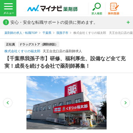
!
安心・安全な転職サポートの提供に努めます。
薬剤師の求人・転職TOP
千葉県
我孫子市
株式会社くすりの福太郎 天王台北口店の薬
正社員
ドラッグストア（調剤併設）
株式会社くすりの福太郎
天王台北口店の薬剤師求人
【千葉県我孫子市】研修、福利厚生、設備など全て充
実！成長を続ける会社で薬剤師募集！