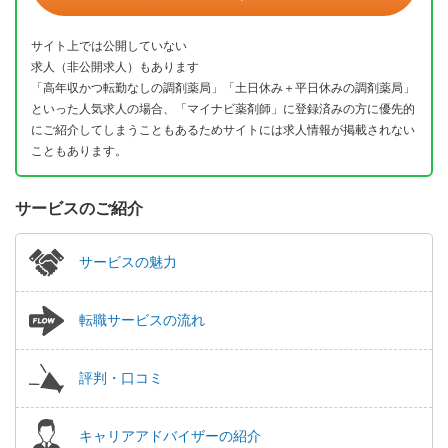
サイト上では公開していない
求人（非公開求人）もあります
「高年収かつ転勤なしの調剤薬局」「土日休み＋平日休みの調剤薬局」
といった人気求人の場合、「マイナビ薬剤師」に登録済みの方に優先的
にご紹介してしまうこともあるためサイトには求人情報が掲載されない
こともあります。
サービスのご紹介
サービスの魅力
転職サービスの流れ
評判・口コミ
キャリアアドバイザーの紹介