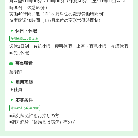
月～金:09時00分～19時00分（休憩60分）,土:10時00分～14
時00分（休憩60分）
実働40時間／週（※1ヶ月単位の変形労働時間制）
※実働週40時間（1カ月単位の変形労働時間制）
休日・休暇
年間休日120日以上
週休2日制 有給休暇 慶弔休暇 出産・育児休暇 介護休暇
■特別休暇
募集職種
薬剤師
雇用形態
正社員
応募条件
未経験者も応募可能
■薬剤師免許をお持ちの方
■調剤経験（薬局又は病院）有の方