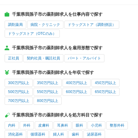
千葉県我孫子市の薬剤師求人を仕事内容で探す
調剤薬局
病院・クリニック
ドラッグストア（調剤併設）
ドラッグストア（OTCのみ）
千葉県我孫子市の薬剤師求人を雇用形態で探す
正社員
契約社員・嘱託社員
パート・アルバイト
千葉県我孫子市の薬剤師求人を年収で探す
300万円以上
350万円以上
400万円以上
450万円以上
500万円以上
550万円以上
600万円以上
650万円以上
700万円以上
800万円以上
千葉県我孫子市の薬剤師求人を処方科目で探す
内科
外科
皮膚科
耳鼻科
眼科
小児科
整形外科
消化器科
循環器科
婦人科
歯科
泌尿器科