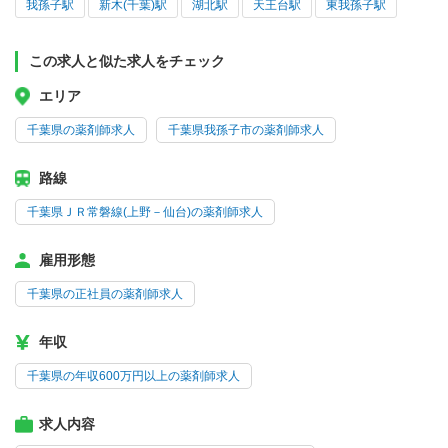
我孫子駅
新木(千葉)駅
湖北駅
天王台駅
東我孫子駅
この求人と似た求人をチェック
エリア
千葉県の薬剤師求人
千葉県我孫子市の薬剤師求人
路線
千葉県ＪＲ常磐線(上野－仙台)の薬剤師求人
雇用形態
千葉県の正社員の薬剤師求人
年収
千葉県の年収600万円以上の薬剤師求人
求人内容