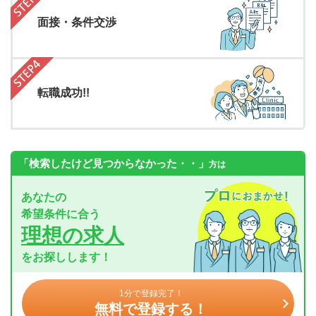
面接・条件交渉
転職成功!!
「検索したけど見つからなかった・・」
方は
あなたの
希望条件に合う
理想の求人
をお探しします！
1分で登録完了！
無料で登録する！