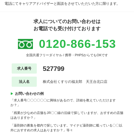
電話にてキャリアアドバイザーと面談をさせていただいた方に限ります。
求人についてのお問い合わせは
お電話でも受け付けております
0120-866-153
全国共通フリーダイヤル / 携帯・PHPSからでもOKです
527799
求人番号
法人名
株式会社くすりの福太郎 天王台北口店
お問い合わせの例
「求人番号〇〇〇〇〇〇に興味があるので、詳細を教えていただけます
か？」
「残業が少なめの店舗をJR〇〇線の沿線で探していますが、おすすめの店舗
はありますか？」
「薬剤師の募集を都内で探しています。マイナビ薬剤師に載っている〇〇以
外におすすめの求人はありますか？」等々