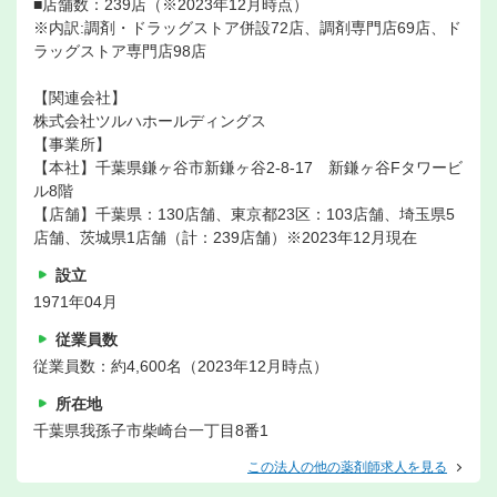
■店舗数：239店（※2023年12月時点）
※内訳:調剤・ドラッグストア併設72店、調剤専門店69店、ド
ラッグストア専門店98店
【関連会社】
株式会社ツルハホールディングス
【事業所】
【本社】千葉県鎌ヶ谷市新鎌ヶ谷2-8-17 新鎌ヶ谷Fタワービ
ル8階
【店舗】千葉県：130店舗、東京都23区：103店舗、埼玉県5
店舗、茨城県1店舗（計：239店舗）※2023年12月現在
設立
1971年04月
従業員数
従業員数：約4,600名（2023年12月時点）
所在地
千葉県我孫子市柴崎台一丁目8番1
この法人の他の薬剤師求人を見る